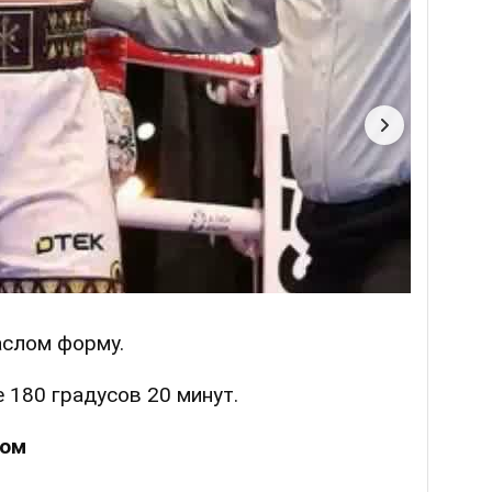
аслом форму.
 180 градусов 20 минут.
сом