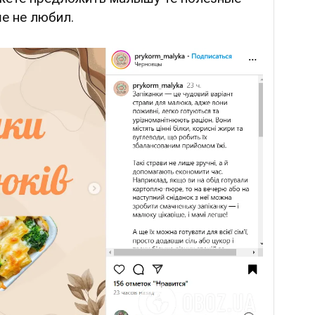
е не любил.