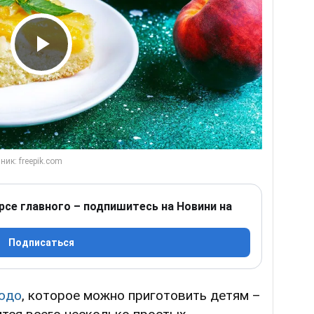
Play Video
рсе главного – подпишитесь на Новини на
Подписаться
юдо
, которое можно приготовить детям –