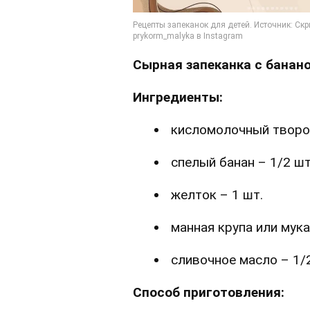
Сырная запеканка с банан
Ингредиенты:
кисломолочный творог
спелый банан – 1/2 шт
желток – 1 шт.
манная крупа или мука 
сливочное масло – 1/2
Способ приготовления: