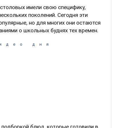
столовых имели свою специфику,
нескольких поколений. Сегодня эти
опулярные, но для многих они остаются
ниями о школьных буднях тех времен.
идео дня
 подборкой блюд, которые готовили в