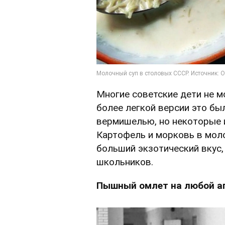
Многие советские дети не м
более легкой версии это бы
вермишелью, но некоторые и
Картофель и морковь в мол
больший экзотический вкус,
школьников.
Пышный омлет на любой а