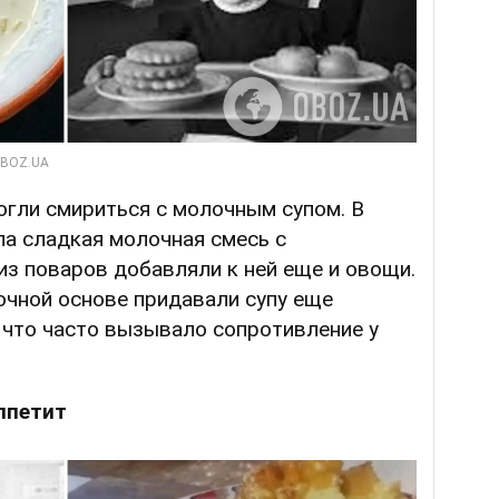
огли смириться с молочным супом. В
ла сладкая молочная смесь с
з поваров добавляли к ней еще и овощи.
очной основе придавали супу еще
 что часто вызывало сопротивление у
ппетит