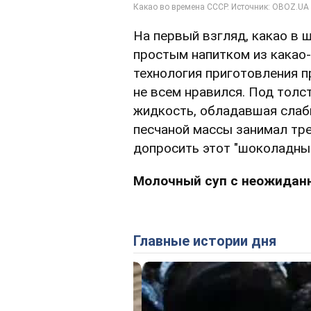
На первый взгляд, какао в 
простым напитком из какао
технология приготовления п
не всем нравился. Под толс
жидкость, обладавшая слабы
песчаной массы занимал тре
допросить этот "шоколадный
Молочный суп с неожидан
Главные истории дня