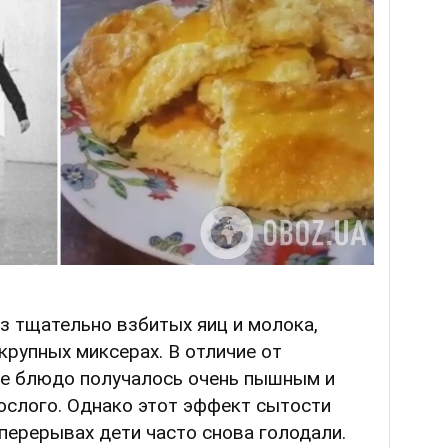
з тщательно взбитых яиц и молока,
рупных миксерах. В отличие от
ое блюдо получалось очень пышным и
слого. Однако этот эффект сытости
 перерывах дети часто снова голодали.