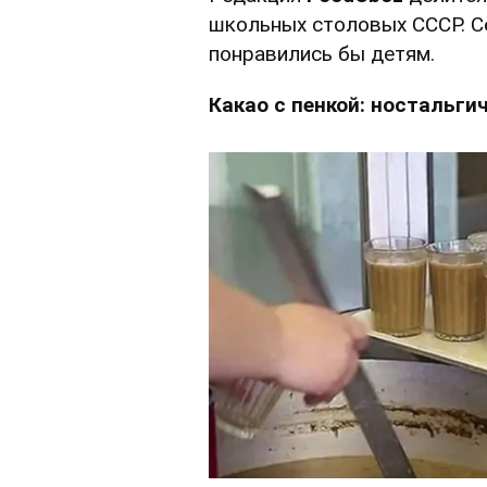
школьных столовых СССР. Се
понравились бы детям.
Какао с пенкой: ностальги