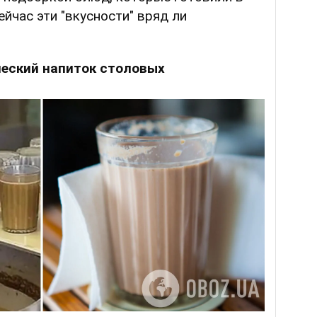
йчас эти "вкусности" вряд ли
ческий напиток столовых