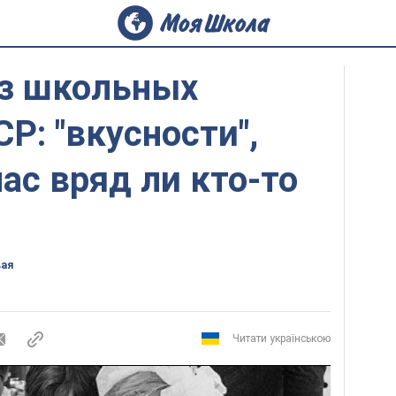
из школьных
Р: "вкусности",
ас вряд ли кто-то
вая
Читати українською