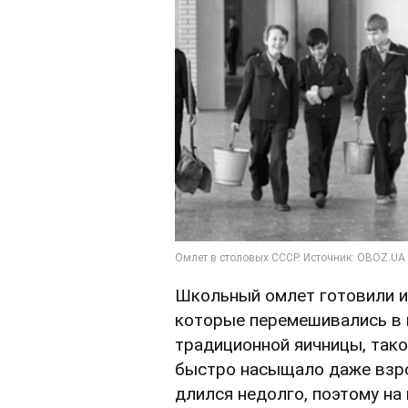
Школьный омлет готовили и
которые перемешивались в к
традиционной яичницы, так
быстро насыщало даже взро
длился недолго, поэтому на