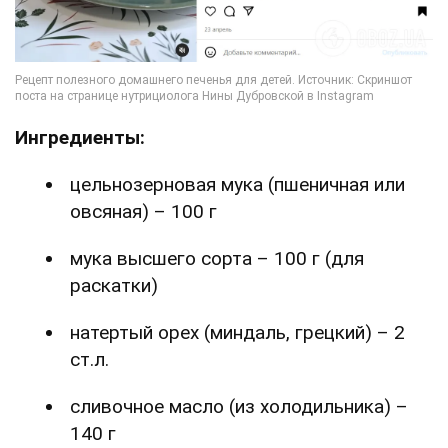
Ингредиенты:
цельнозерновая мука (пшеничная или
овсяная) – 100 г
мука высшего сорта – 100 г (для
раскатки)
натертый орех (миндаль, грецкий) – 2
ст.л.
сливочное масло (из холодильника) –
140 г