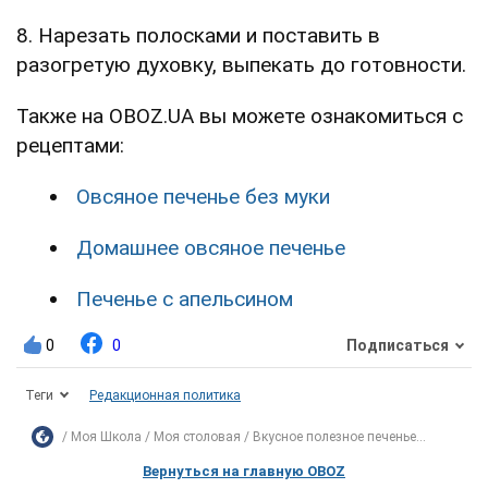
8. Нарезать полосками и поставить в
разогретую духовку, выпекать до готовности.
Также на OBOZ.UA вы можете ознакомиться с
рецептами:
Овсяное печенье без муки
Домашнее овсяное печенье
Печенье с апельсином
0
0
Подписаться
Теги
Редакционная политика
Моя Школа
Моя столовая
Вкусное полезное печенье...
Вернуться на главную OBOZ