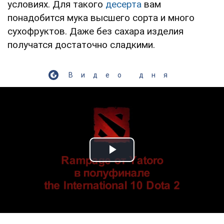
условиях. Для такого
десерта
вам
понадобится мука высшего сорта и много
сухофруктов. Даже без сахара изделия
получатся достаточно сладкими.
Видео дня
Play Video