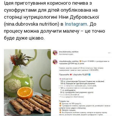
Ідея приготування корисного печива з
сухофруктами для дітей опублікована на
сторінці нутриціологині Ніни Дубровської
(nina.dubrovska nutrition) в
Instagram
. До
процесу можна долучити малечу – це точно
буде дуже цікаво.