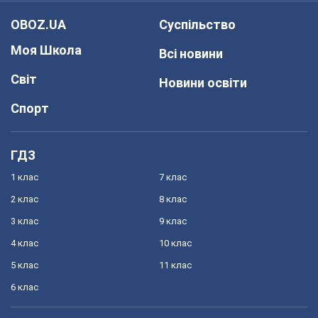
OBOZ.UA
Суспільство
Моя Школа
Всі новини
Світ
Новини освіти
Спорт
ГДЗ
1 клас
7 клас
2 клас
8 клас
3 клас
9 клас
4 клас
10 клас
5 клас
11 клас
6 клас