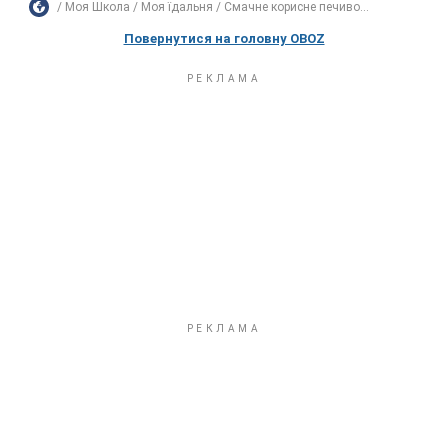
Моя Школа
Моя їдальня
Смачне корисне печиво...
Повернутися на головну OBOZ