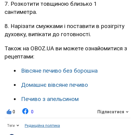
7. Розкотити товщиною близько 1
сантиметра.
8. Нарізати смужками і поставити в розігріту
духовку, випікати до готовності.
Також на OBOZ.UA ви можете ознайомитися з
рецептами:
Вівсяне печиво без борошна
Домашнє вівсяне печиво
Печиво з апельсином
0
0
Підписатися
Теги
Редакційна політика