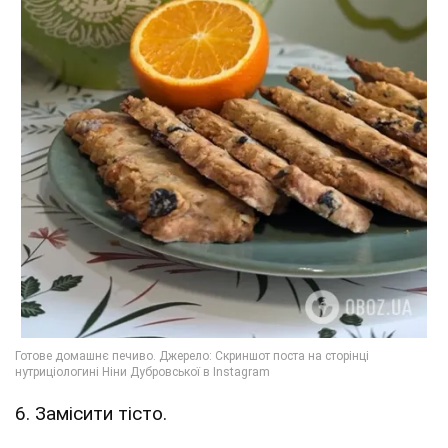
6. Замісити тісто.