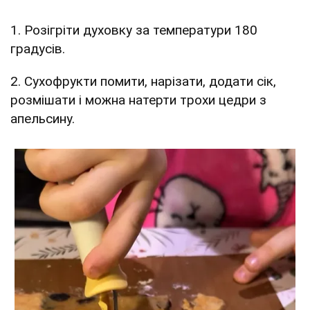
1. Розігріти духовку за температури 180
градусів.
2. Сухофрукти помити, нарізати, додати сік,
розмішати і можна натерти трохи цедри з
апельсину.