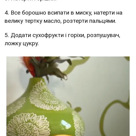
4. Все борошно всипати в миску, натерти на
велику тертку масло, розтерти пальцями.
5. Додати сухофрукти і горіхи, розпушувач,
ложку цукру.