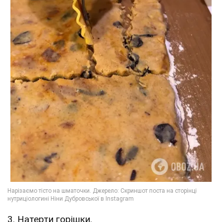
3. Натерти горішки.