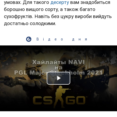
умовах. Для такого
десерту
вам знадобиться
борошно вищого сорту, а також багато
сухофруктів. Навіть без цукру вироби вийдуть
достатньо солодкими.
Відео дня
Play Video