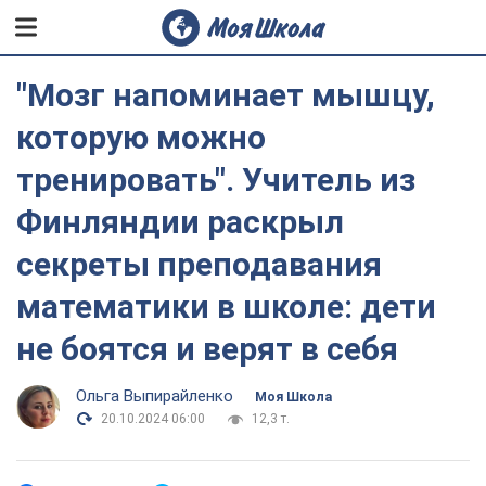
"Мозг напоминает мышцу,
которую можно
тренировать". Учитель из
Финляндии раскрыл
секреты преподавания
математики в школе: дети
не боятся и верят в себя
Ольга Выпирайленко
Моя Школа
20.10.2024 06:00
12,3 т.