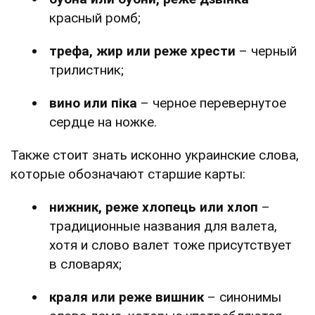
красный ромб;
трефа, жир или реже хрести
– черный
трилистник;
вино или піка
– черное перевернутое
сердце на ножке.
Также стоит знать исконно украинские слова,
которые обозначают старшие карты:
нижник, реже хлопець или хлоп
–
традиционные названия для валета,
хотя и слово валет тоже присутствует
в словарях;
краля или реже вишник
– синонимы