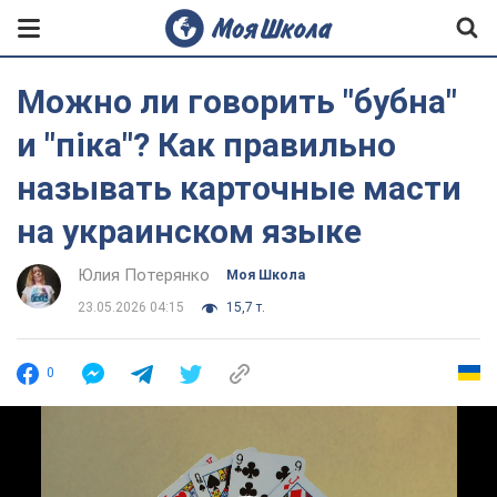
Можно ли говорить "бубна"
и "піка"? Как правильно
называть карточные масти
на украинском языке
Юлия Потерянко
Моя Школа
23.05.2026 04:15
15,7 т.
0