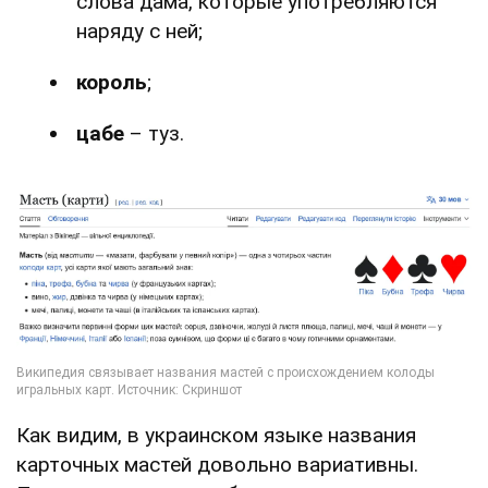
слова дама, которые употребляются
наряду с ней;
король
;
цабе
– туз.
Как видим, в украинском языке названия
карточных мастей довольно вариативны.