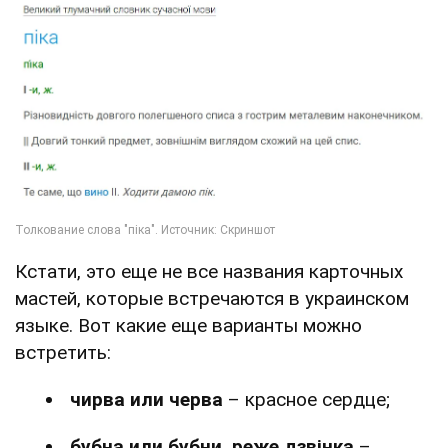
Кстати, это еще не все названия карточных
мастей, которые встречаются в украинском
языке. Вот какие еще варианты можно
встретить:
чирва или черва
– красное сердце;
бубна или бубни, реже дзвінка
–