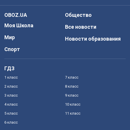
OBOZ.UA
Общество
Моя Школа
Все новости
Мир
Новости образования
Спорт
ГДЗ
1 класс
7 класс
2 класс
8 класс
3 класс
9 класс
4 класс
10 класс
5 класс
11 класс
6 класс