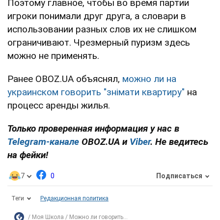
Поэтому главное, чтобы во время партии
игроки понимали друг друга, а словари в
использовании разных слов их не слишком
ограничивают. Чрезмерный пуризм здесь
можно не применять.
Ранее OBOZ.UA объяснял,
можно ли на
украинском говорить "знімати квартиру"
на
процесс аренды жилья.
Только проверенная информация у нас в
Telegram-канале
OBOZ.UA и
Viber
. Не ведитесь
на фейки!
7
0
Подписаться
Теги
Редакционная политика
Моя Школа
Можно ли говорить...