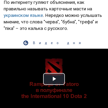
По интернету гуляют объяснения, как
правильно называть карточные масти на
украинском языке
. Нередко можно услышать
мнение, что слова "черва", "бубна", "трефа" и
"піка" – это калька с русского.
Видео дня
Play Video