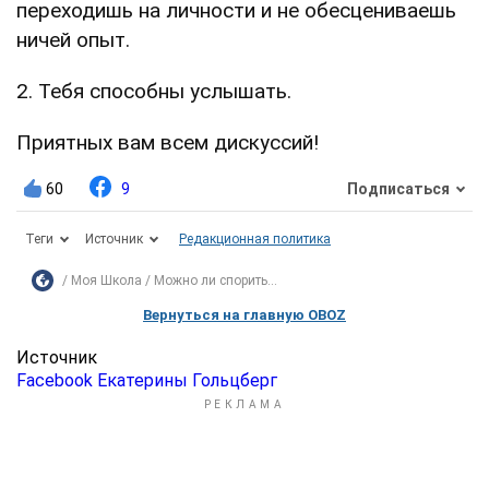
переходишь на личности и не обесцениваешь
ничей опыт.
2. Тебя способны услышать.
Приятных вам всем дискуссий!
60
9
Подписаться
Теги
Источник
Редакционная политика
Моя Школа
Можно ли спорить...
Вернуться на главную OBOZ
Источник
Facebook Екатерины Гольцберг