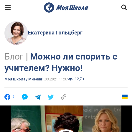
Екатерина Гольцберг
Блог |
Можно ли спорить с
учителем? Нужно!
12,7 т.
Моя Школа / Мнения
1.03.2021 11:37
9