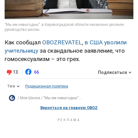
Как сообщал
OBOZREVATEL
,
в США уволили
учительницу
за скандальное заявление, что
гомосексуализм – это грех.
13
66
Подписаться
Теги
Редакционная политика
Моя Школа
"Мы им невыгодны":...
Вернуться на главную OBOZ