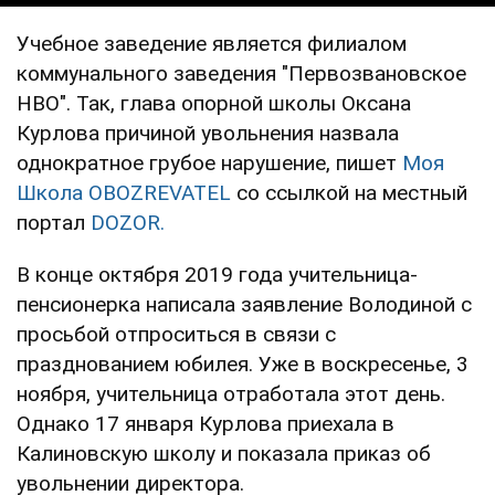
Учебное заведение является филиалом
коммунального заведения "Первозвановское
НВО". Так, глава опорной школы Оксана
Курлова причиной увольнения назвала
однократное грубое нарушение, пишет
Моя
Школа OBOZREVATEL
со ссылкой на местный
портал
DOZOR.
В конце октября 2019 года учительница-
пенсионерка написала заявление Володиной с
просьбой отпроситься в связи с
празднованием юбилея. Уже в воскресенье, 3
ноября, учительница отработала этот день.
Однако 17 января Курлова приехала в
Калиновскую школу и показала приказ об
увольнении директора.