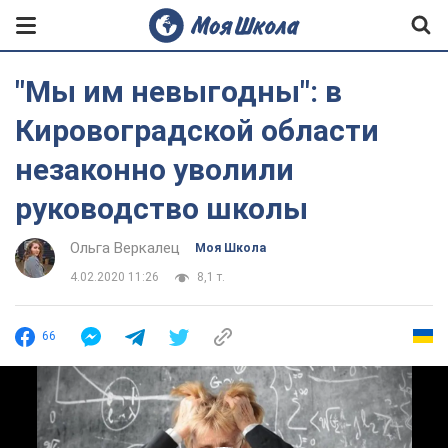
"Мы им невыгодны": в
Кировоградской области
незаконно уволили
руководство школы
Ольга Веркалец
Моя Школа
4.02.2020 11:26
8,1 т.
66