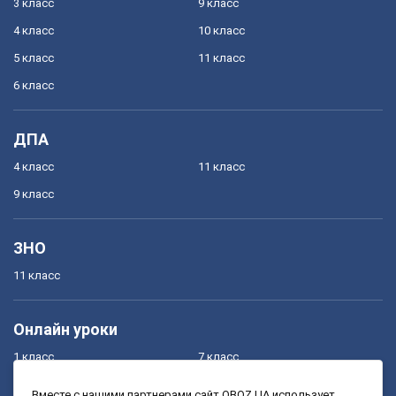
3 класс
9 класс
4 класс
10 класс
5 класс
11 класс
6 класс
ДПА
4 класс
11 класс
9 класс
ЗНО
11 класс
Онлайн уроки
1 класс
7 класс
2 класс
8 класс
Вместе с нашими партнерами сайт OBOZ.UA использует