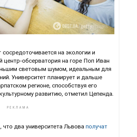
т сосредоточивается на экологии и
 центр-обсерватория на горе Поп Иван
еньшим световым шумом, идеальным для
ий. Университет планирует и дальше
арпатском регионе, способствуя его
 культурному развитию, отметил Цепенда.
, что два университета Львова
получат