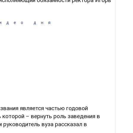
 исполняющий обязанности ректора Игорь
идео дня
азвания является частью годовой
 которой – вернуть роль заведения в
м руководитель вуза рассказал в