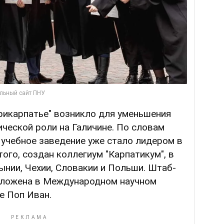
Прикарпатье" возникло для уменьшения
ической роли на Галичине. По словам
 учебное заведение уже стало лидером в
ого, создан коллегиум "Карпатикум", в
нии, Чехии, Словакии и Польши. Штаб-
оложена в Международном научном
е Поп Иван.