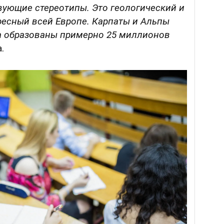
вующие стереотипы. Это геологический и
ресный всей Европе. Карпаты и Альпы
а образованы примерно 25 миллионов
.