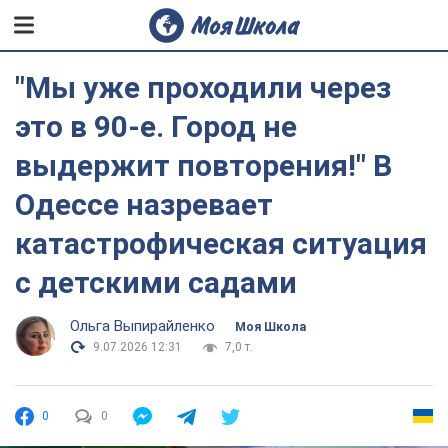
"Мы уже проходили через
это в 90-е. Город не
выдержит повторения!" В
Одессе назревает
катастрофическая ситуация
с детскими садами
Ольга Выпирайленко
Моя Школа
9.07.2026 12:31
7,0 т.
0
0