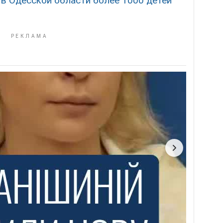
 в Одесской области более 1000 детей