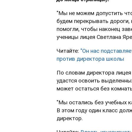
"Мы не можем допустить что
будем перекрывать дороги, 
помогли, чтобы наконец зав
ученицы лицея Светлана Яре
Читайте:
"Он нас подставляе
против директора школы
По словам директора лицея 
удастся освоить выделенных
может остаться без комнат
"Мы остались без учебных к
В этом году один класс долж
директор.