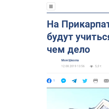
На Прикарпа
будут учитьс
чем дело
Моя Школа
12.08.2019 13:56
5,0 т.
1