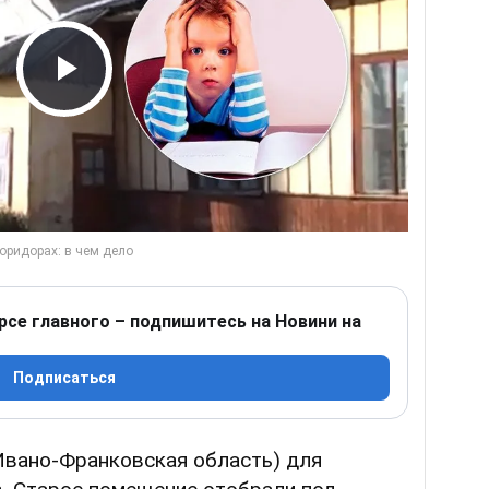
Play Video
рсе главного – подпишитесь на Новини на
Подписаться
Ивано-Франковская область) для