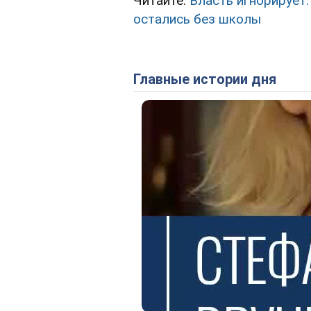
Читайте:
Власть игнорирует:
остались без школы
Главные истории дня