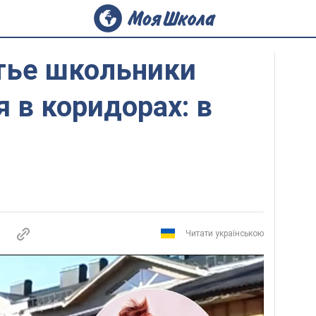
тье школьники
я в коридорах: в
Читати українською