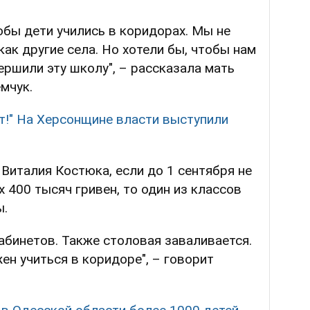
бы дети учились в коридорах. Мы не
как другие села. Но хотели бы, чтобы нам
ершили эту школу", – рассказала мать
мчук.
т!" На Херсонщине власти выступили
Виталия Костюка, если до 1 сентября не
 400 тысяч гривен, то один из классов
ы.
абинетов. Также столовая заваливается.
ен учиться в коридоре", – говорит