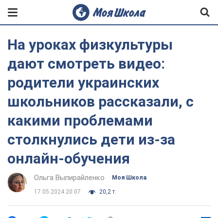
На уроках физкультуры
дают смотреть видео:
родители украинских
школьников рассказали, с
какими проблемами
столкнулись дети из-за
онлайн-обучения
Ольга Выпирайленко
Моя Школа
17.05.2024 20:07
20,2 т.