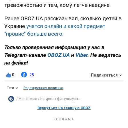
тревожностью и тем, кому легче наедине.
Ранее OBOZ.UA рассказывал, сколько детей в
Украине
учатся онлайн и какой предмет
"провис" больше всего.
Только проверенная информация у нас в
Telegram-канале
OBOZ.UA
и
Viber
. Не ведитесь
на фейки!
0
25
Подписаться
Теги
Редакционная политика
Моя Школа
На уроках физкультуры...
Вернуться на главную OBOZ