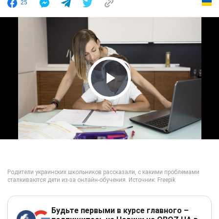
25
Play Video
Будьте первыми в курсе главного –