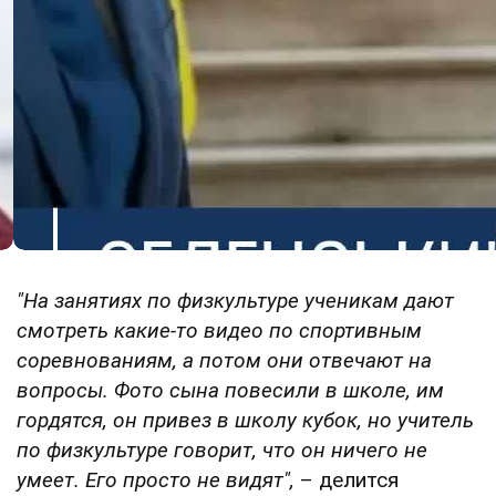
"На занятиях по физкультуре ученикам дают
смотреть какие-то видео по спортивным
соревнованиям, а потом они отвечают на
вопросы. Фото сына повесили в школе, им
гордятся, он привез в школу кубок, но учитель
по физкультуре говорит, что он ничего не
умеет. Его просто не видят",
– делится