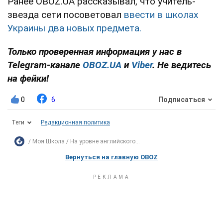
Ранее OBOZ.UA рассказывал, что учитель-
звезда сети посоветовал
ввести в школах
Украины два новых предмета.
Только проверенная информация у нас в
Telegram-канале
OBOZ.UA
и
Viber
. Не ведитесь
на фейки!
0
6
Подписаться
Теги
Редакционная политика
Моя Школа
На уровне английского...
Вернуться на главную OBOZ