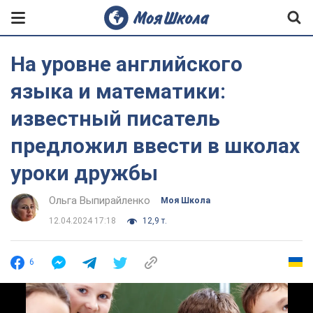
На уровне английского
языка и математики:
известный писатель
предложил ввести в школах
уроки дружбы
Ольга Выпирайленко
Моя Школа
12.04.2024 17:18
12,9 т.
6