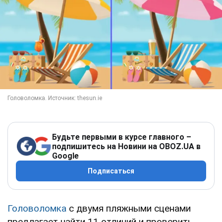
Будьте первыми в курсе главного –
подпишитесь на Новини на OBOZ.UA в
Google
Подписаться
Головоломка
с двумя пляжными сценами
предлагает найти 11 отличий и проверить,