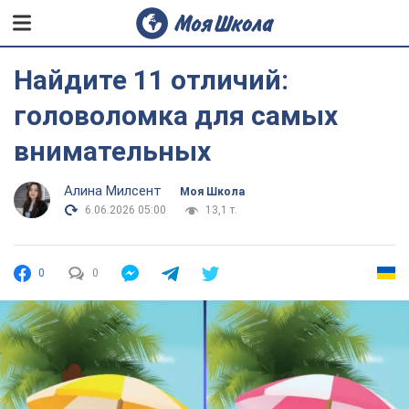
Найдите 11 отличий:
головоломка для самых
внимательных
Алина Милсент
Моя Школа
6.06.2026 05:00
13,1 т.
0
0