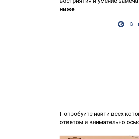
восприятия и умение замеча
ниже
.
В
Попробуйте найти всех котов
ответом и внимательно осм