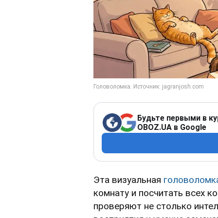
Будьте первыми в ку
OBOZ.UA в Google
Эта визуальная
головоломк
комнату и посчитать всех к
проверяют не столько интел