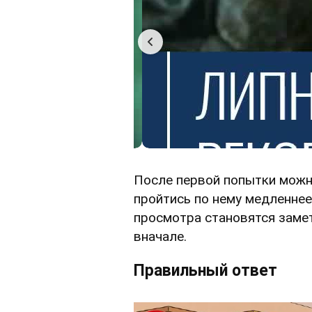
После первой попытки можно
пройтись по нему медленнее
просмотра становятся замет
вначале.
Правильный ответ