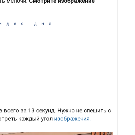
ть мелочи.
Смотрите изображение
идео дня
 всего за 13 секунд. Нужно не спешить с
отреть каждый угол
изображения.