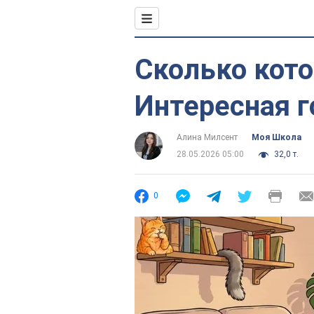
Сколько кото
Интересная 
Алина Милсент
Моя Школа
28.05.2026 05:00
32,0 т.
0