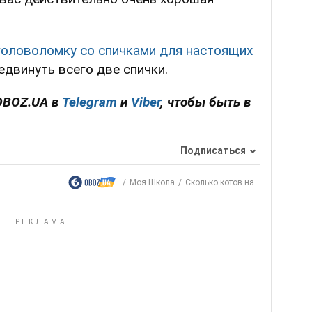
головоломку со спичками для настоящих
едвинуть всего две спички.
OBOZ.UA в
Telegram
и
Viber
, чтобы быть в
Подписаться
Моя Школа
Сколько котов на...