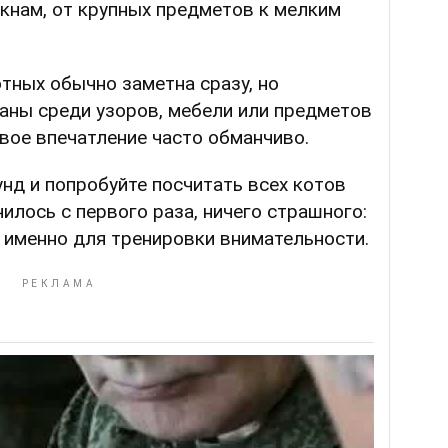
окнам, от крупных предметов к мелким
отных обычно заметна сразу, но
аны среди узоров, мебели или предметов
вое впечатление часто обманчиво.
унд и попробуйте посчитать всех котов
чилось с первого раза, ничего страшного:
 именно для тренировки внимательности.