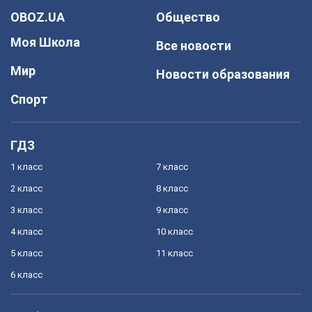
OBOZ.UA
Общество
Моя Школа
Все новости
Мир
Новости образования
Спорт
ГДЗ
1 класс
7 класс
2 класс
8 класс
3 класс
9 класс
4 класс
10 класс
5 класс
11 класс
6 класс