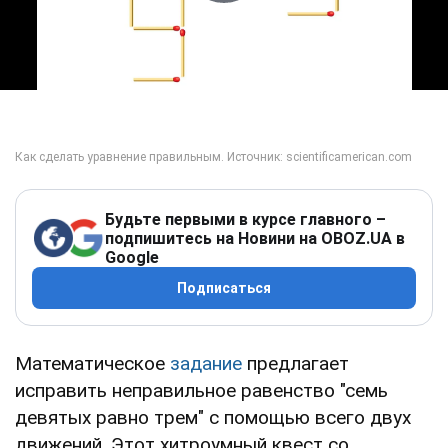
Play Video
Будьте первыми в курсе главного –
подпишитесь на Новини на OBOZ.UA в
Google
Подписаться
Математическое
задание
предлагает
исправить неправильное равенство "семь
девятых равно трем" с помощью всего двух
движений. Этот хитроумный квест со