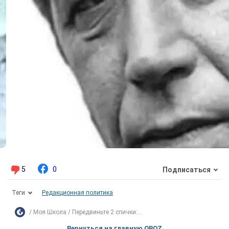
5
0
Подписаться
Теги
Редакционная политика
Моя Школа
Передвиньте 2 спички:...
Вернуться на главную OBOZ