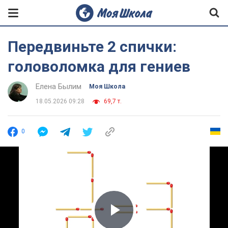
Передвиньте 2 спички:
головоломка для гениев
Елена Былим
Моя Школа
18.05.2026 09:28
69,7 т.
0