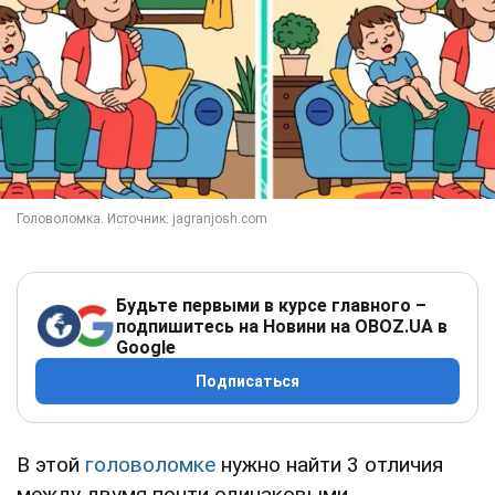
Будьте первыми в курсе главного –
подпишитесь на Новини на OBOZ.UA в
Google
Подписаться
В этой
головоломке
нужно найти 3 отличия
между двумя почти одинаковыми