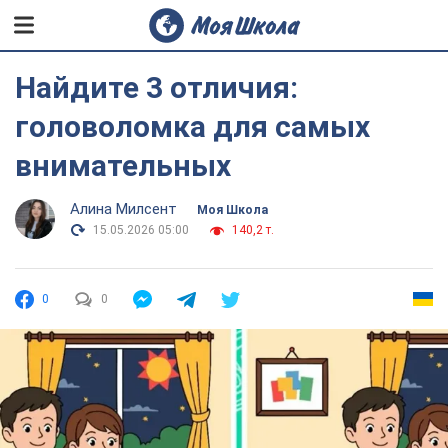
Найдите 3 отличия:
головоломка для самых
внимательных
Алина Милсент
Моя Школа
15.05.2026 05:00
140,2 т.
0
0