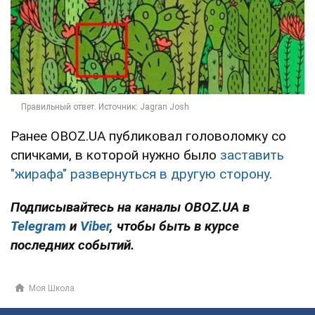
Ранее OBOZ.UA публиковал головоломку со
спичками, в которой нужно было
заставить
"жирафа" развернуться в другую сторону
.
Подписывайтесь на каналы OBOZ.UA в
Telegram
и
Viber
, чтобы быть в курсе
последних событий.
Моя Школа