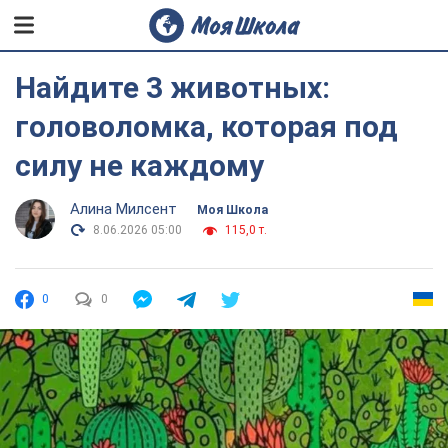
Найдите 3 животных:
головоломка, которая под
силу не каждому
Алина Милсент
Моя Школа
8.06.2026 05:00
115,0 т.
0
0