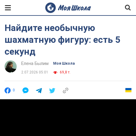
Найдите необычную
шахматную фигуру: есть 5
секунд
Елена Былим
Моя Школа
2.07.2026 05:01
69,8 т.
0