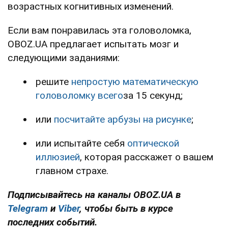
возрастных когнитивных изменений.
Если вам понравилась эта головоломка,
OBOZ.UA предлагает испытать мозг и
следующими заданиями:
решите
непростую математическую
головоломку всего
за 15 секунд;
или
посчитайте арбузы на рисунке
;
или испытайте себя
оптической
иллюзией
, которая расскажет о вашем
главном страхе.
Подписывайтесь на каналы OBOZ.UA в
Telegram
и
Viber
, чтобы быть в курсе
последних событий.