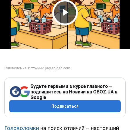
Play Video
Будьте первыми в курсе главного –
подпишитесь на Новини на OBOZ.UA в
Google
Подписаться
Головоломки
на поиск отличий – настоящий