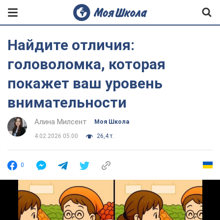
Найдите отличия:
головоломка, которая
покажет ваш уровень
внимательности
Алина Милсент
Моя Школа
4.02.2026 05:00
26,4 т.
0