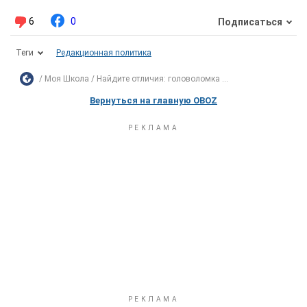
6
0
Подписаться
Теги
Редакционная политика
Моя Школа
Найдите отличия: головоломка ...
Вернуться на главную OBOZ