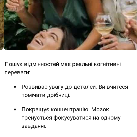
Пошук відмінностей має реальні когнітивні
переваги:
Розвиває увагу до деталей. Ви вчитеся
помічати дрібниці.
Покращує концентрацію. Мозок
тренується фокусуватися на одному
завданні.