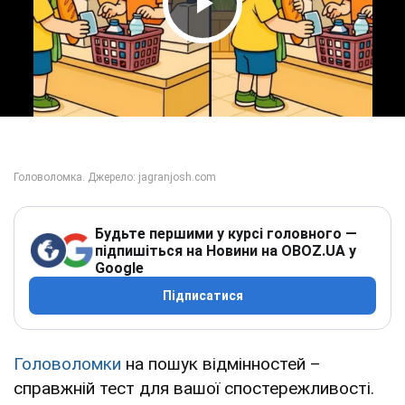
Play Video
Будьте першими у курсі головного —
підпишіться на Новини на OBOZ.UA у
Google
Підписатися
Головоломки
на пошук відмінностей –
справжній тест для вашої спостережливості.