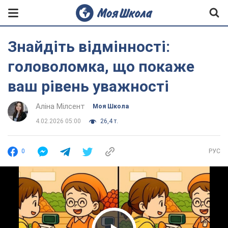
Знайдіть відмінності:
головоломка, що покаже
ваш рівень уважності
Аліна Мілсент
Моя Школа
4.02.2026 05:00
26,4 т.
0
РУС