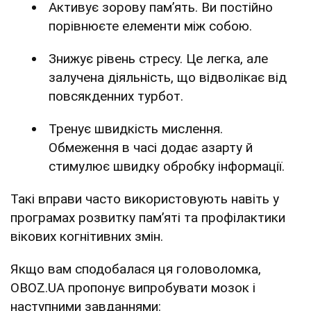
Активує зорову пам’ять. Ви постійно
порівнюєте елементи між собою.
Знижує рівень стресу. Це легка, але
залучена діяльність, що відволікає від
повсякденних турбот.
Тренує швидкість мислення.
Обмеження в часі додає азарту й
стимулює швидку обробку інформації.
Такі вправи часто використовують навіть у
програмах розвитку пам’яті та профілактики
вікових когнітивних змін.
Якщо вам сподобалася ця головоломка,
OBOZ.UA пропонує випробувати мозок і
наступними завданнями: