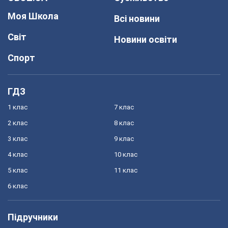
Моя Школа
Всі новини
Світ
Новини освіти
Спорт
ГДЗ
1 клас
7 клас
2 клас
8 клас
3 клас
9 клас
4 клас
10 клас
5 клас
11 клас
6 клас
Підручники