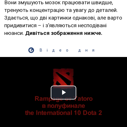
Вони змушують мозок працювати швидше,
тренують концентрацію та увагу до деталей.
Здається, що дві картинки однакові, але варто
придивитися – і з’являються несподівані
нюанси.
Дивіться зображення нижче.
Відео дня
Play Video