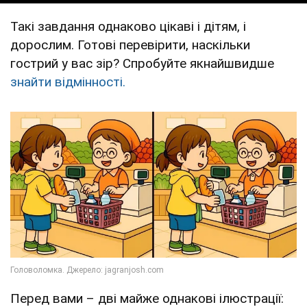
Такі завдання однаково цікаві і дітям, і
дорослим. Готові перевірити, наскільки
гострий у вас зір? Спробуйте якнайшвидше
знайти відмінності.
Перед вами – дві майже однакові ілюстрації: