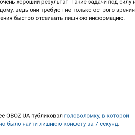
 очень хороший результат. Такие задачи под силу 
дому, ведь они требуют не только острого зрения
мения быстро отсеивать лишнюю информацию.
ее OBOZ.UA публиковал
головоломку, в которой
но было найти лишнюю конфету за 7 секунд
.