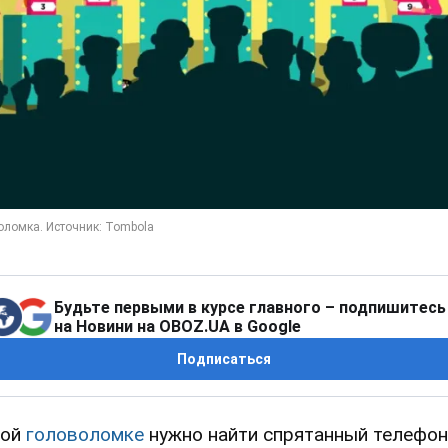
Будьте первыми в курсе главного – подпишитесь
на Новини на OBOZ.UA в Google
Подписаться
той
головоломке
нужно найти спрятанный телефон