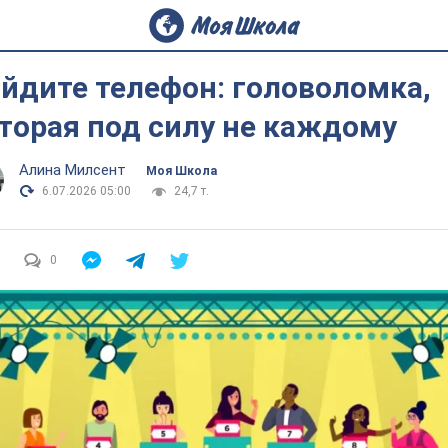
йдите телефон: головоломка,
торая под силу не каждому
Алина Милсент
Моя Школа
6.07.2026 05:00
24,7 т.
0