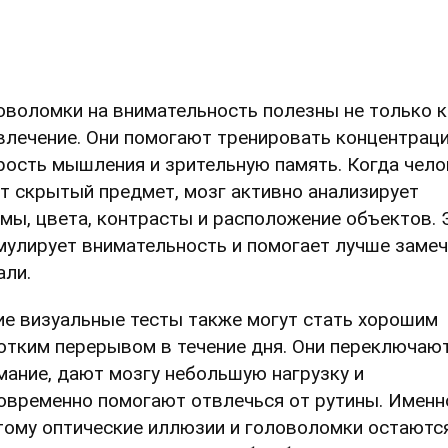
оволомки на внимательность полезны не только к
влечение. Они помогают тренировать концентрац
рость мышления и зрительную память. Когда чело
т скрытый предмет, мозг активно анализирует
мы, цвета, контрасты и расположение объектов. 
мулирует внимательность и помогает лучше заме
али.
ие визуальные тесты также могут стать хорошим
отким перерывом в течение дня. Они переключаю
мание, дают мозгу небольшую нагрузку и
овременно помогают отвлечься от рутины. Именн
тому оптические иллюзии и головоломки остаютс