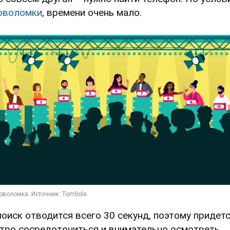
оволомки
, времени очень мало.
поиск отводится всего 30 секунд, поэтому придет
тро сосредоточиться и внимательно осмотреть