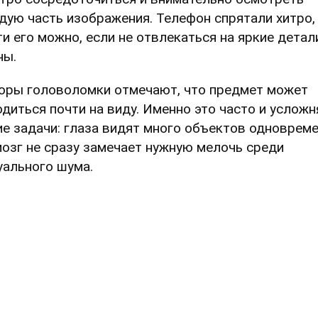
дую часть изображения. Телефон спрятали хитро,
ти его можно, если не отвлекаться на яркие детал
ны.
оры головоломки отмечают, что предмет может
одиться почти на виду. Именно это часто и усложн
ие задачи: глаза видят много объектов одновреме
мозг не сразу замечает нужную мелочь среди
уального шума.