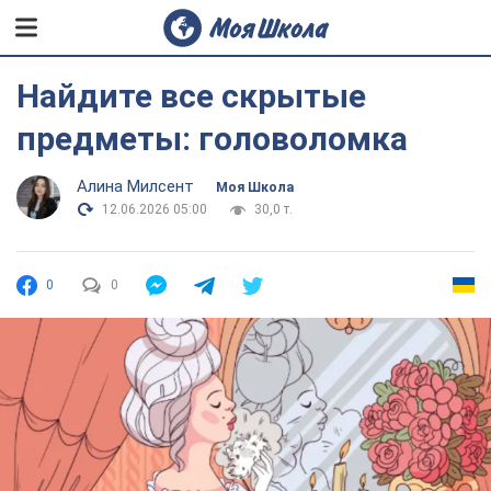
Найдите все скрытые
предметы: головоломка
Алина Милсент
Моя Школа
12.06.2026 05:00
30,0 т.
0
0