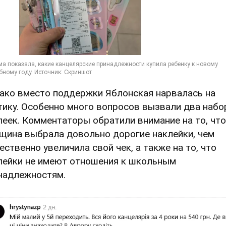
ако вместо поддержки Яблонская нарвалась на
тику. Особенно много вопросов вызвали два набо
леек. Комментаторы обратили внимание на то, что
щина выбрала довольно дорогие наклейки, чем
ественно увеличила свой чек, а также на то, что
лейки не имеют отношения к школьным
надлежностям.