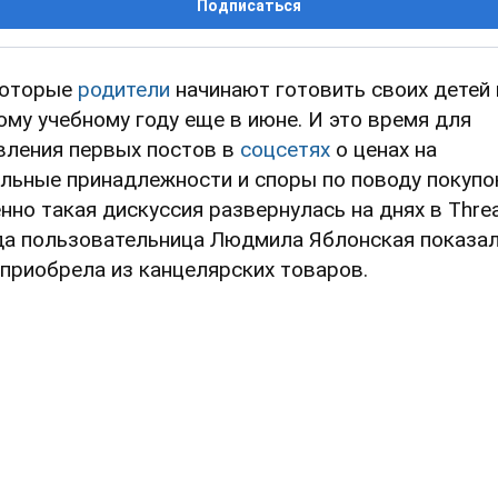
Подписаться
оторые
родители
начинают готовить своих детей 
ому учебному году еще в июне. И это время для
вления первых постов в
соцсетях
о ценах на
льные принадлежности и споры по поводу покупо
нно такая дискуссия развернулась на днях в Thre
да пользовательница Людмила Яблонская показал
 приобрела из канцелярских товаров.