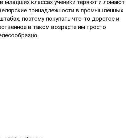
 в младших классах ученики теряют и ломают
целярские принадлежности в промышленных
штабах, поэтому покупать что-то дорогое и
ественное в таком возрасте им просто
елесообразно.