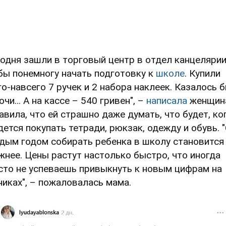
годня зашли в торговый центр в отдел канцелярии
бы понемногу начать подготовку к
школе
. Купили
го-навсего 7 ручек и 2 набора наклеек. Казалось б
очи… А на кассе – 540 гривен", –
написала
женщина
авила, что ей страшно даже думать, что будет, ко
дется покупать тетради, рюкзак, одежду и обувь. 
дым годом собирать ребенка в школу становится
жнее. Цены растут настолько быстро, что иногда
сто не успеваешь привыкнуть к новым цифрам на
никах", – пожаловалась мама.