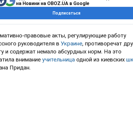
на Новини на OBOZ.UA в Google
Подписаться
мативно-правовые акты, регулирующие работу
ссного руководителя в
Украине
, противоречат дру
гу и содержат немало абсурдных норм. На это
атила внимание
учительница
одной из киевских
ш
ана Придан.