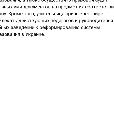
анных ими документов на предмет их соответстви
ону. Кроме того, учительница призывает шире
влекать действующих педагогов и руководителей
бных заведений к реформированию системы
азования в Украине.