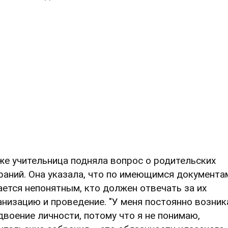
же учительница подняла вопрос о родительских
раний. Она указала, что по имеющимся документа
ается непонятным, кто должен отвечать за их
анизацию и проведение. "У меня постоянно возник
двоение личности, потому что я не понимаю,