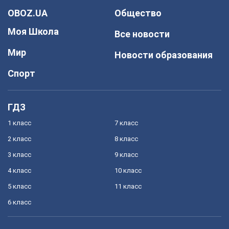
OBOZ.UA
Общество
Моя Школа
Все новости
Мир
Новости образования
Спорт
ГДЗ
1 класс
7 класс
2 класс
8 класс
3 класс
9 класс
4 класс
10 класс
5 класс
11 класс
6 класс