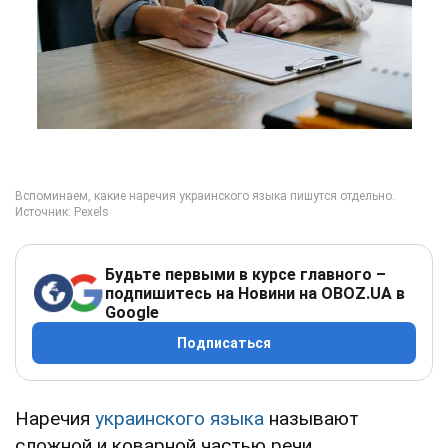
Будьте первыми в курсе главного –
подпишитесь на Новини на OBOZ.UA в
Google
Подписаться
Наречия
украинского языка
называют
сложной и коварной частью речи.