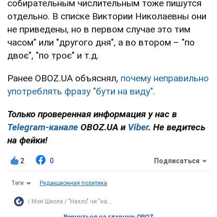
собирательным числительным тоже пишутся
отдельно. В списке Виктории Николаевны они
не приведены, но в первом случае это тим
часом" или "другого дня", а во втором – "по
двоє", "по троє" и т.д.
Ранее OBOZ.UA объяснял,
почему неправильно
употреблять фразу "бути на виду".
Только проверенная информация у нас в
Telegram-канале
OBOZ.UA и
Viber
. Не ведитесь
на фейки!
2
0
Подписаться
Теги
Редакционная политика
Моя Школа
"Назло" чи "на...
Вернуться на главную OBOZ