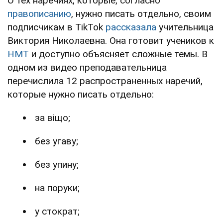
О тех наречиях, которые, согласно
правописанию
, нужно писать отдельно, своим
подписчикам в TikTok
рассказала
учительница
Виктория Николаевна. Она готовит учеников к
НМТ
и доступно объясняет сложные темы. В
одном из видео преподавательница
перечислила 12 распространенных наречий,
которые нужно писать отдельно:
за віщо;
без угаву;
без упину;
на поруки;
у стократ;