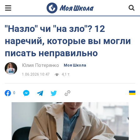
"Назло" чи "на зло"? 12
наречий, которые вы могли
писать неправильно
Юлия Потерянко
Моя Школа
1.06.2026 10:47
4,1 т.
0