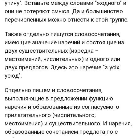
упину". Вставьте между словами "жодного" и
они не потеряют смысл. Да и большинство
перечисленных можно отнести к этой группе.
Также отдельно пишутся словосочетания,
имеющие значение наречий и состоящие из
двух существительных (изредка –
местоимений, числительных) и одного или
двух предлогов. Здесь это наречие "з усіх
усюд".
Отдельно пишем и словосочетания,
выполняющие в предложении функцию
наречия и образованные из согласуемого
прилагательного (числительного,
местоимения) и существительного. И наречия,
образованные сочетанием предлога по с