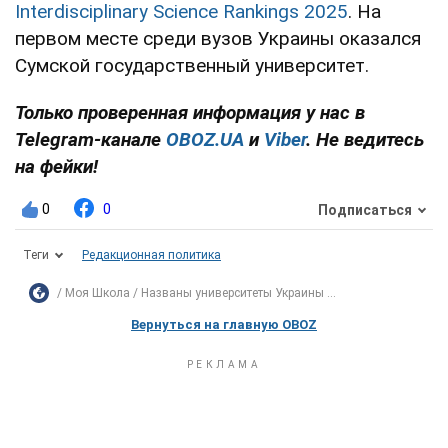
Interdisciplinary Science Rankings 2025
. На
первом месте среди вузов Украины оказался
Сумской государственный университет.
Только проверенная информация у нас в
Telegram-канале
OBOZ.UA
и
Viber
. Не ведитесь
на фейки!
0
0
Подписаться
Теги
Редакционная политика
Моя Школа
Названы университеты Украины ...
Вернуться на главную OBOZ