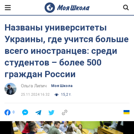
Названы университеты
Украины, где учится больше
всего иностранцев: среди
студентов – более 500
граждан России
Ольга Липич
Моя Школа
25.11.2024 16:32
15,2 т.
0