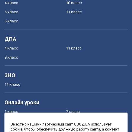
4 класс
10 класс
5 класс
11 класс
6 класс
ДПА
4 класс
11 класс
9 класс
ЗНО
11 класс
Онлайн уроки
1 класс
7 класс
2 класс
8 класс
Вместе с нашими партнерами сайт OBOZ.UA использует
cookie, чтобы обеспечить должную работу сайта, а контент
3 класс
9 класс