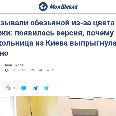
зывали обезьяной из-за цвета
жи: появилась версия, почему
ольница из Киева выпрыгнула
но
Моя Школа
1.11.2019 10:09
14,8 т.
0