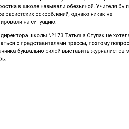
ростка в школе называли обезьяной. Учителя был
се расистских оскорблений, однако никак не
гировали на ситуацию.
. директора школы №173 Татьяна Ступак не хотел
аться с представителями прессы, поэтому попро
анника буквально силой выставить журналистов 
рь.