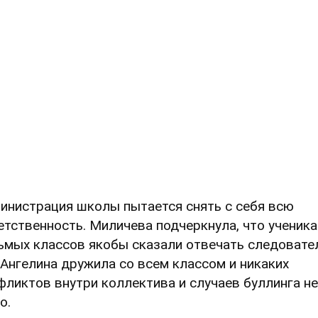
инистрация школы пытается снять с себя всю
етственность. Миличева подчеркнула, что ученик
ьмых классов якобы сказали отвечать следовате
 Ангелина дружила со всем классом и никаких
фликтов внутри коллектива и случаев буллинга не
о.