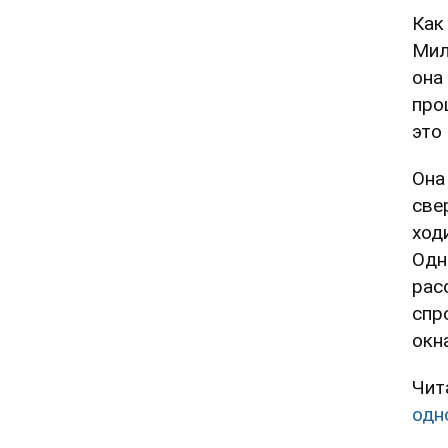
Как
Мил
она
про
это
Она
све
ход
Одн
рас
спр
окн
Чит
одн