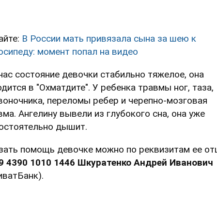
айте:
В России мать привязала сына за шею к
осипеду: момент попал на видео
час состояние девочки стабильно тяжелое, она
одится в "Охматдите". У ребенка травмы ног, таза,
воночника, переломы ребер и черепно-мозговая
вма. Ангелину вывели из глубокого сна, она уже
остоятельно дышит.
зать помощь девочке можно по реквизитам ее от
9 4390 1010 1446 Шкуратенко Андрей Иванович
иватБанк).