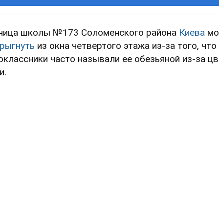
ница школы №173 Соломенского района
Киева
мо
рыгнуть
из окна четвертого этажа из-за того, что
оклассники часто называли ее обезьяной из-за цв
и.