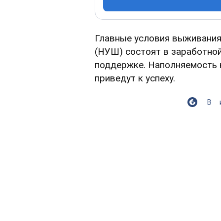
Главные условия выживани
(НУШ) состоят в заработной
поддержке. Наполняемость 
приведут к успеху.
В