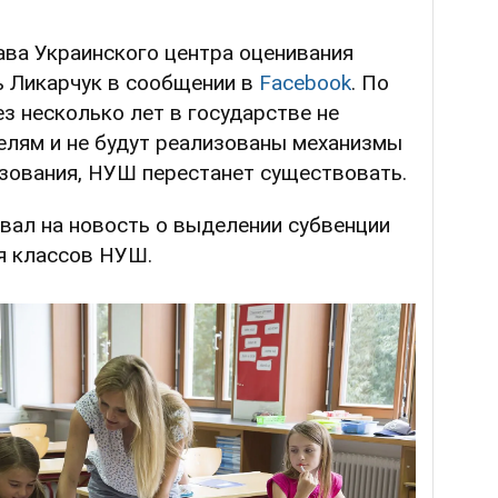
ава Украинского центра оценивания
ь Ликарчук в сообщении в
Facebook
. По
ез несколько лет в государстве не
елям и не будут реализованы механизмы
зования, НУШ перестанет существовать.
овал на новость о выделении субвенции
я классов НУШ.