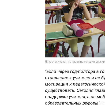
"Если через год-полтора в г
отношение к учителю и не 
мотивации к педагогическо
существовать. Сегодня гла
поддержка учителя, а не ме
образовательных реформ",
–