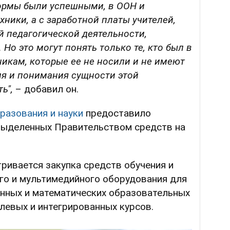
еформы были успешными, в ООН и
хники, а с заработной платы учителей,
й педагогической деятельности,
Но это могут понять только те, кто был в
никам, которые ее не носили и не имеют
ия и понимания сущности этой
ь",
– добавил он.
разования и науки
предоставило
выделенных Правительством средств на
.
ривается закупка средств обучения и
го и мультимедийного оборудования для
енных и математических образовательных
левых и интегрированных курсов.