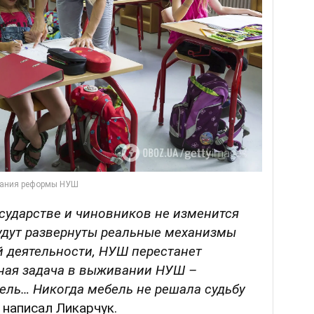
осударстве и чиновников не изменится
будут развернуты реальные механизмы
й деятельности, НУШ перестанет
вная задача в выживании НУШ –
бель… Никогда мебель не решала судьбу
 написал Ликарчук.