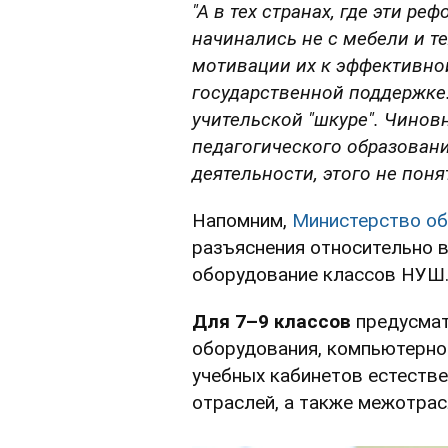
"А в тех странах, где эти р
начинались не с мебели и те
мотивации их к эффективно
государственной поддержке. 
учительской "шкуре". Чинов
педагогического образован
деятельности, этого не понят
Напомним,
Министерство об
разъяснения относительно 
оборудование классов НУШ
Для 7–9 классов
предусмат
оборудования, компьютерно
учебных кабинетов естеств
отраслей, а также межотрас