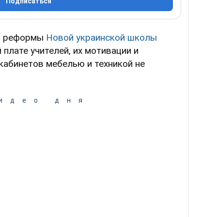
Подписаться
я реформы
Новой украинской школы
 плате учителей, их мотивации и
кабинетов мебелью и техникой не
идео дня