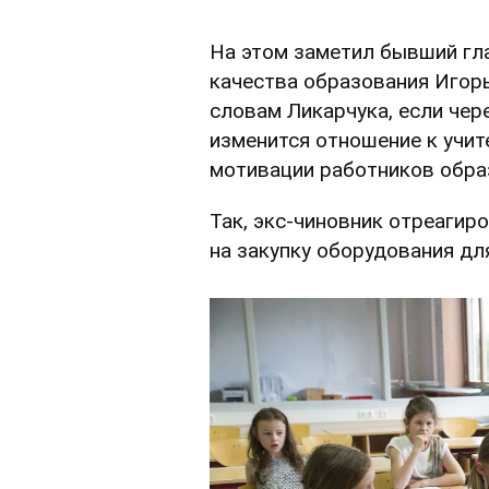
На этом заметил бывший гл
качества образования Игор
словам Ликарчука, если чер
изменится отношение к учит
мотивации работников обра
Так, экс-чиновник отреагир
на закупку оборудования дл