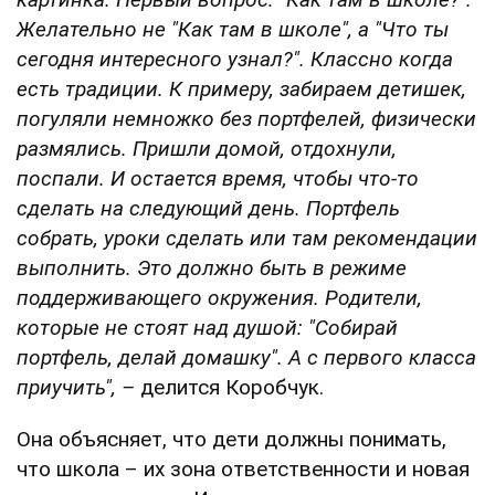
Желательно не "Как там в школе", а "Что ты
сегодня интересного узнал?". Классно когда
есть традиции. К примеру, забираем детишек,
погуляли немножко без портфелей, физически
размялись. Пришли домой, отдохнули,
поспали.
И остается время, чтобы что-то
сделать на следующий день. Портфель
собрать, уроки сделать или там рекомендации
выполнить. Это должно быть в режиме
поддерживающего окружения. Родители,
которые не стоят над душой: "Собирай
портфель, делай домашку". А с первого класса
приучить",
–
делится Коробчук.
Она объясняет, что дети должны понимать,
что школа – их зона ответственности и новая