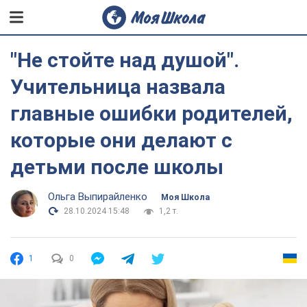
"Не стойте над душой".
Учительница назвала
главные ошибки родителей,
которые они делают с
детьми после школы
Ольга Выпирайленко
Моя Школа
28.10.2024 15:48
1,2 т.
1
0