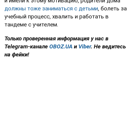
и имели к этому мотивацию, родители дома
должны тоже заниматься с детьми
, болеть за
учебный процесс, хвалить и работать в
тандеме с учителем.
Только проверенная информация у нас в
Telegram-канале
OBOZ.UA
и
Viber
. Не ведитесь
на фейки!