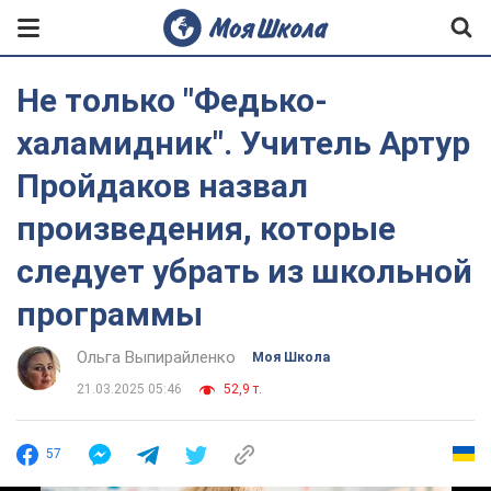
Не только "Федько-
халамидник". Учитель Артур
Пройдаков назвал
произведения, которые
следует убрать из школьной
программы
Ольга Выпирайленко
Моя Школа
21.03.2025 05:46
52,9 т.
57