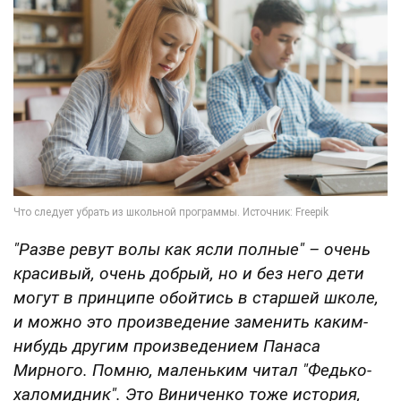
"Разве ревут волы как ясли полные" – очень
красивый, очень добрый, но и без него дети
могут в принципе обойтись в старшей школе,
и можно это произведение заменить каким-
нибудь другим произведением Панаса
Мирного. Помню, маленьким читал "Федько-
халомидник". Это Виниченко тоже история,