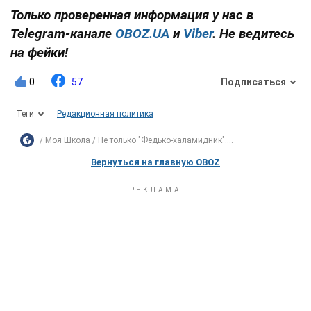
Только проверенная информация у нас в
Telegram-канале
OBOZ.UA
и
Viber
. Не ведитесь
на фейки!
0
57
Подписаться
Теги
Редакционная политика
Моя Школа
Не только "Федько-халамидник"....
Вернуться на главную OBOZ