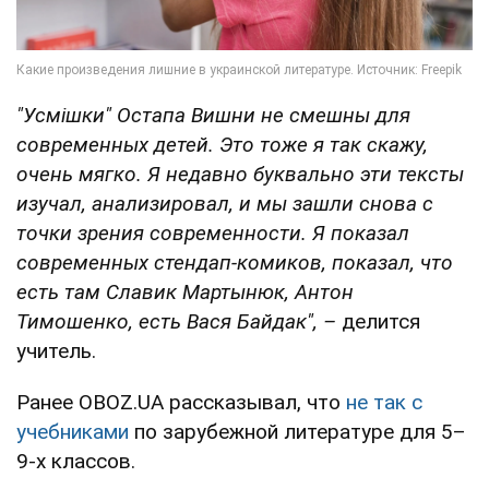
"Усмішки" Остапа Вишни не смешны для
современных детей. Это тоже я так скажу,
очень мягко. Я недавно буквально эти тексты
изучал, анализировал, и мы зашли снова с
точки зрения современности.
Я показал
современных стендап-комиков, показал, что
есть там Славик Мартынюк, Антон
Тимошенко, есть Вася Байдак",
–
делится
учитель.
Ранее OBOZ.UA рассказывал, что
не так с
учебниками
по зарубежной литературе для 5–
9-х классов.