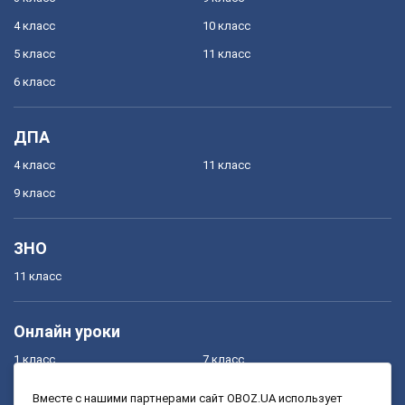
4 класс
10 класс
5 класс
11 класс
6 класс
ДПА
4 класс
11 класс
9 класс
ЗНО
11 класс
Онлайн уроки
1 класс
7 класс
2 класс
8 класс
Вместе с нашими партнерами сайт OBOZ.UA использует