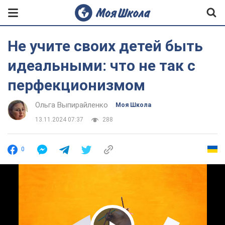
Не учите своих детей быть
идеальными: что не так с
перфекционизмом
Ольга Выпирайленко
Моя Школа
13.11.2024 07:37
288
0