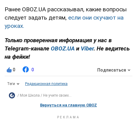
Ранее OBOZ.UA рассказывал, какие вопросы
следует задать детям,
если они скучают на
уроках.
Только проверенная информация у нас в
Telegram-канале
OBOZ.UA
и
Viber
. Не ведитесь
на фейки!
0
0
Подписаться
Теги
Редакционная политика
Моя Школа
Не учите своих...
Вернуться на главную OBOZ