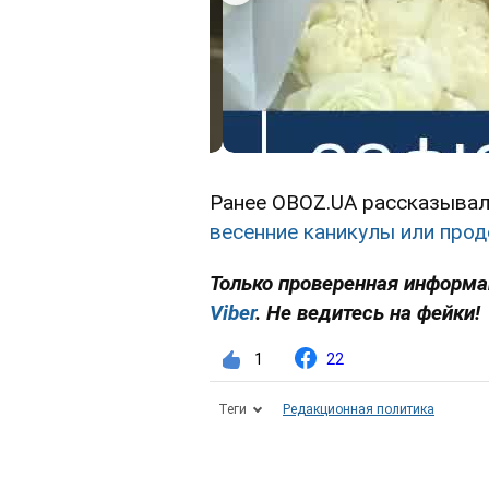
Ранее OBOZ.UA рассказывал
весенние каникулы или прод
Только проверенная информа
Viber
. Не ведитесь на фейки!
1
22
Теги
Редакционная политика