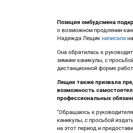
Позиция омбудсмена подк
о возможном продлении кани
Надежда Лещик
написала
на
Она обратилась к руководит
зимние каникулы, с просьб
дистанционной форме работы
Лещик также призвала пре
возможность самостоятел
профессиональных обязанн
"Обращаюсь к руководителя
каникулы, с просьбой издат
на этот период и предостав