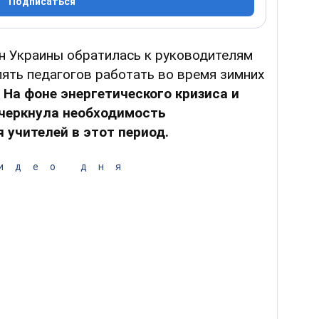
Подписаться
 Украины обратилась к руководителям
ять педагогов работать во время зимних
.
На фоне энергетического кризиса и
дчеркнула необходимость
 учителей в этот период.
идео дня