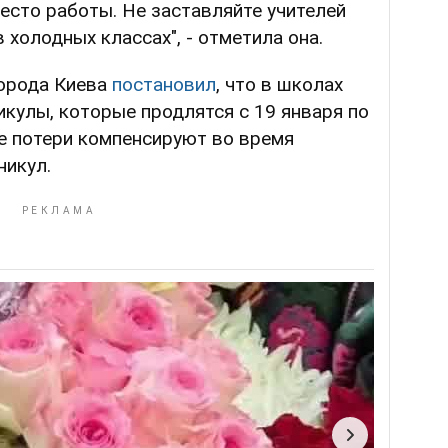
есто работы. Не заставляйте учителей
 холодных классах", - отметила она.
орода Киева
постановил
, что в школах
икулы, которые продлятся с 19 января по
е потери компенсируют во время
никул.