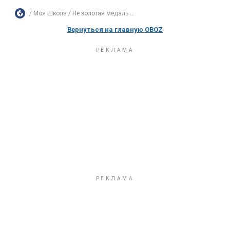
Моя Школа
Не золотая медаль ...
Вернуться на главную OBOZ