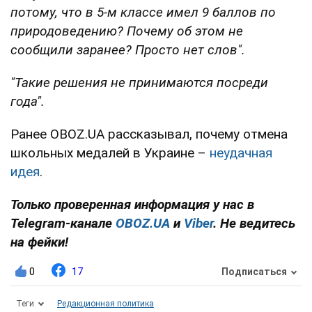
потому, что в 5-м классе имел 9 баллов по
природоведению? Почему об этом не
сообщили заранее? Просто нет слов".
"Такие решения не принимаются посреди
года".
Ранее OBOZ.UA рассказывал, почему отмена
школьных медалей в Украине –
неудачная
идея
.
Только проверенная информация у нас в
Telegram-канале
OBOZ.UA
и
Viber
. Не ведитесь
на фейки!
0
17
Подписаться
Теги
Редакционная политика