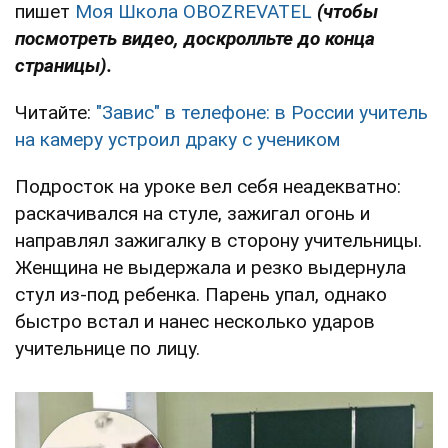
пишет
Моя Школа OBOZREVATEL
(чтобы
посмотреть видео, доскролльте до конца
страницы).
Читайте:
"Завис" в телефоне: в России учитель
на камеру устроил драку с учеником
Подросток на уроке вел себя неадекватно:
раскачивался на стуле, зажигал огонь и
направлял зажигалку в сторону учительницы.
Женщина не выдержала и резко выдернула
стул из-под ребенка. Парень упал, однако
быстро встал и нанес несколько ударов
учительнице по лицу.