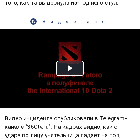
того, как та выдернула из-под него стул.
Видео дня
Play Video
Видео инцидента опубликовали в Telegram-
канале "360tv.ru". На кадрах видно, как от
удара по лицу учительница падает на пол,