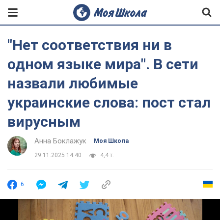
"Нет соответствия ни в
одном языке мира". В сети
назвали любимые
украинские слова: пост стал
вирусным
Анна Боклажук
Моя Школа
29.11.2025 14:40
4,4 т.
6