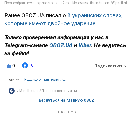
Ранее OBOZ.UA писал о
8 украинских словах,
которые имеют двойное ударение
.
Только проверенная информация у нас в
Telegram-канале
OBOZ.UA
и
Viber
. Не ведитесь
на фейки!
0
6
Подписаться
Теги
Редакционная политика
Моя Школа
"Нет соответствия ни...
Вернуться на главную OBOZ