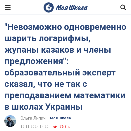
"Невозможно одновременно
шарить логарифмы,
жупаны казаков и члены
предложения":
образовательный эксперт
сказал, что не так с
преподаванием математики
в школах Украины
Ольга Липич
Моя Школа
19.11.2024 14:20
76,3 т.