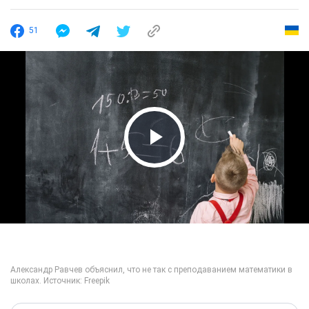
51
Play Video