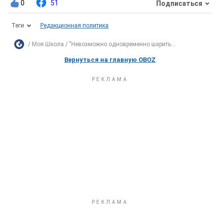
0
51
Подписаться
Теги
Редакционная политика
Моя Школа
"Невозможно одновременно шарить...
Вернуться на главную OBOZ