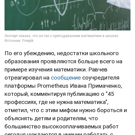
По его убеждению, недостатки школьного
образования проявляются больше всего на
примере изучения математики. Равчев
отреагировал на
сообщение
соучредителя
платформы Prometheus Ивана Примаченко,
который, комментируя публикацию о "45
профессиях, где не нужна математика",
отметил, что с этим мифом нужно бороться и
объяснять детям и родителям, что
большинство высокооплачиваемых работ
сегодня нуждаются в умении работать с