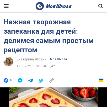
Нежная творожная
запеканка для детей:
делимся самым простым
рецептом
Екатерина Ягович
Моя Школа
16.06.2026 13:30
9,4 т.
0