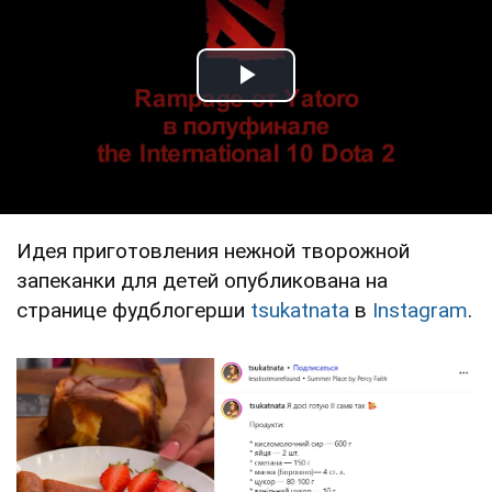
Play Video
Идея приготовления нежной творожной
запеканки для детей опубликована на
странице фудблогерши
tsukatnata
в
Instagram
.