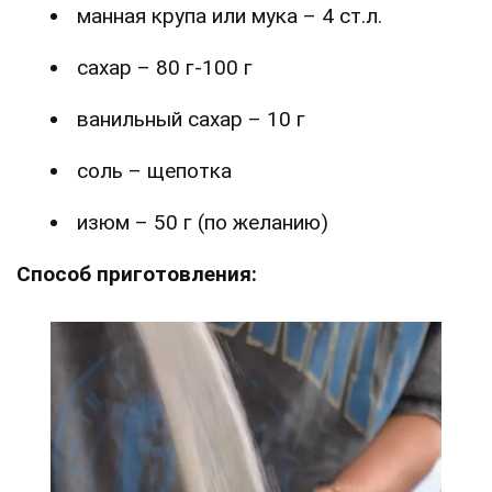
манная крупа или мука – 4 ст.л.
сахар – 80 г-100 г
ванильный сахар – 10 г
соль – щепотка
изюм – 50 г (по желанию)
Способ приготовления: