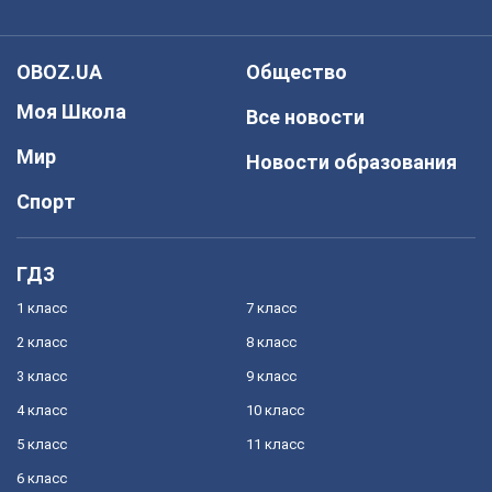
OBOZ.UA
Общество
Моя Школа
Все новости
Мир
Новости образования
Спорт
ГДЗ
1 класс
7 класс
2 класс
8 класс
3 класс
9 класс
4 класс
10 класс
5 класс
11 класс
6 класс