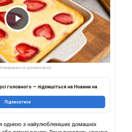
Play Video
рсі головного — підпишіться на Новини на
Підписатися
я однією з найулюбленіших домашніх