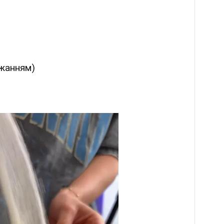
ажанням)