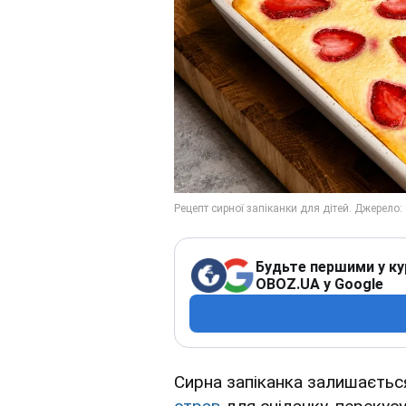
Будьте першими у ку
OBOZ.UA у Google
Сирна запіканка залишаєтьс