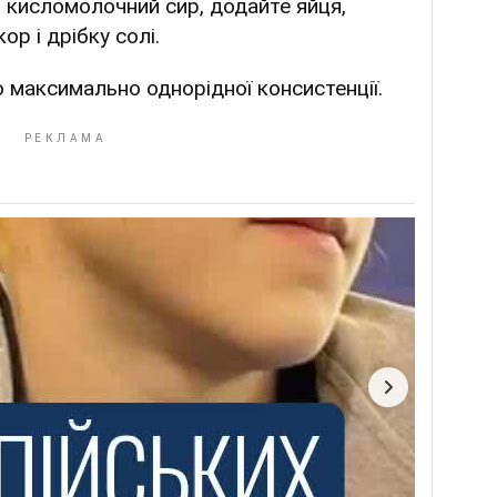
ь кисломолочний сир, додайте яйця,
ор і дрібку солі.
 максимально однорідної консистенції.