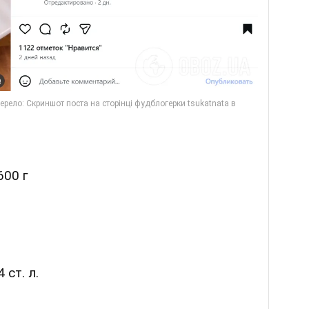
600 г
 ст. л.