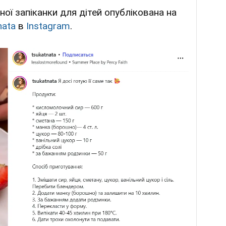
ної запіканки для дітей опублікована на
nata
в
Instagram
.