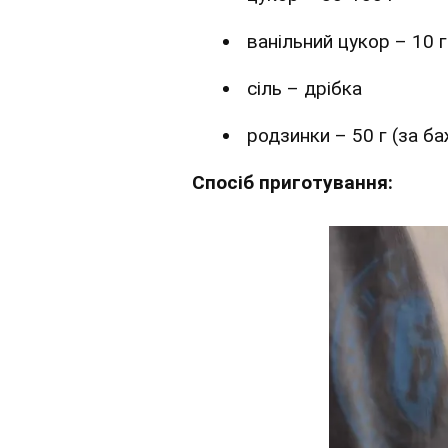
ванільний цукор – 10 г
сіль – дрібка
родзинки – 50 г (за б
Спосіб приготування: