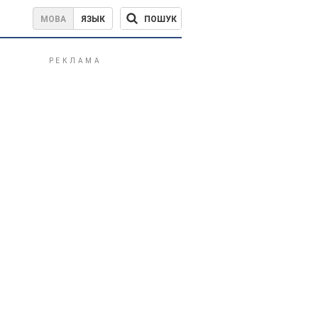
ПОШУК
МОВА
ЯЗЫК