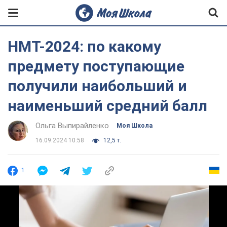
НМТ-2024: по какому
предмету поступающие
получили наибольший и
наименьший средний балл
Ольга Выпирайленко
Моя Школа
16.09.2024 10:58
12,5 т.
1