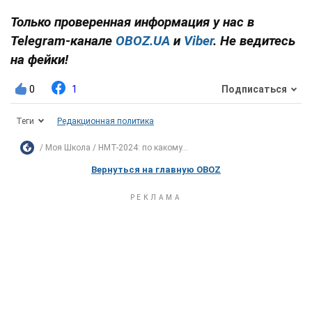
Только проверенная информация у нас в
Telegram-канале
OBOZ.UA
и
Viber
. Не ведитесь
на фейки!
0
1
Подписаться
Теги
Редакционная политика
Моя Школа
НМТ-2024: по какому...
Вернуться на главную OBOZ