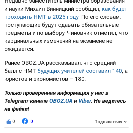
Недавно заместитель министра образования
и науки Михаил Винницкий сообщил,
как будет
проходить НМТ в 2025 году
. По его словам,
поступающие будут сдавать обязательные
предметы и по выбору. Чиновник отметил, что
кардинальных изменений на экзамене не
ожидается.
Ранее OBOZ.UA рассказывал, что средний
балл с НМТ
будущих учителей составил 140
, а
юристов и экономистов – 180.
Только проверенная информация у нас в
Telegram-канале
OBOZ.UA
и
Viber
. Не ведитесь
на фейки!
0
0
Подписаться