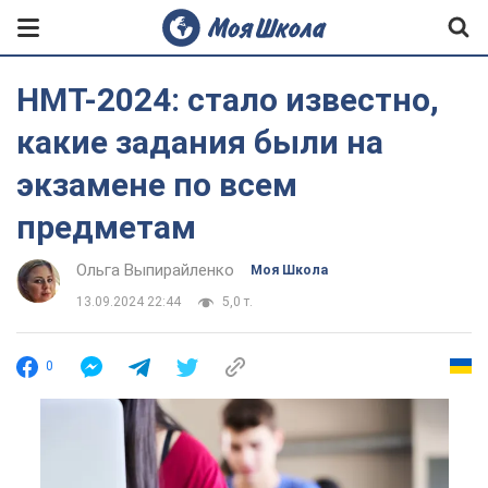
НМТ-2024: стало известно,
какие задания были на
экзамене по всем
предметам
Ольга Выпирайленко
Моя Школа
13.09.2024 22:44
5,0 т.
0