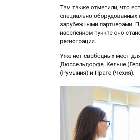
Там также отметили, что ес
специально оборудованных 
зарубежными партнерами. П
населенном пункте оно стан
регистрации.
Уже нет свободных мест для
Дюссельдорфе, Кельне (Герм
(Румыния) и Праге (Чехия).