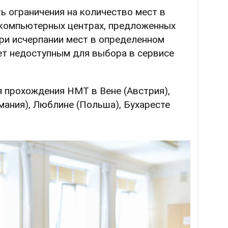
ть ограничения на количество мест в
компьютерных центрах, предложенных
ри исчерпании мест в определенном
ет недоступным для выбора в сервисе
 прохождения НМТ в Вене (Австрия),
ания), Люблине (Польша), Бухаресте