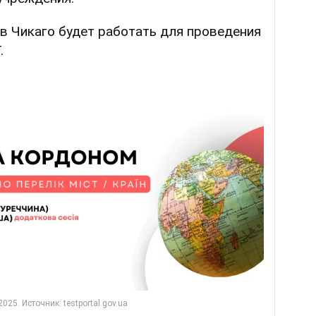
в Чикаго будет работать для проведения
.