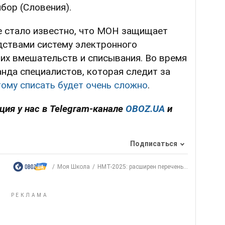
бор (Словения).
е стало известно, что МОН защищает
ствами систему электронного
их вмешательств и списывания. Во время
нда специалистов, которая следит за
тому списать будет очень сложно
.
ия у нас в Telegram-канале
OBOZ.UA
и
Подписаться
Моя Школа
НМТ-2025: расширен перечень...