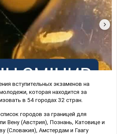
ения вступительных экзаменов на
молодежи, которая находится за
изовать в 54 городах 32 стран.
 список городов за границей для
и Вену (Австрия), Познань, Катовице и
ву (Словакия), Амстердам и Гаагу