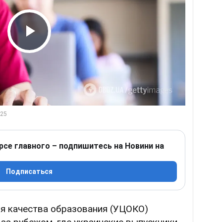
Play Video
рсе главного – подпишитесь на Новини на
Подписаться
ия качества образования (УЦОКО)