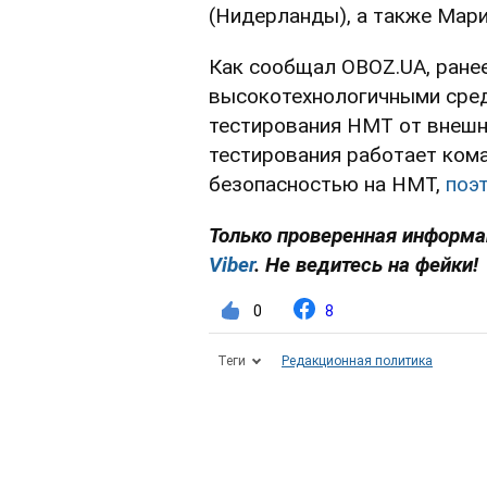
(Нидерланды), а также Мари
Как сообщал OBOZ.UA, ране
высокотехнологичными сред
тестирования НМТ от внешн
тестирования работает кома
безопасностью на НМТ,
поэ
Только проверенная информац
Viber
. Не ведитесь на фейки!
0
8
Теги
Редакционная политика