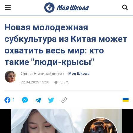
Новая молодежная
субкультура из Китая может
охватить весь мир: кто
такие "люди-крысы"
Ольга Выпирайленко
Моя Школа
22.04.2025 15:20
3,8 т.
0