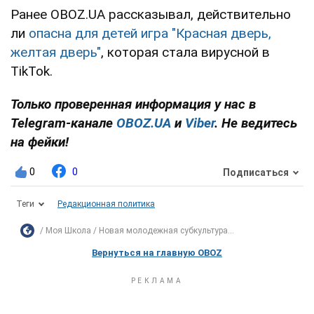
Ранее OBOZ.UA рассказывал, действительно
ли
опасна для детей игра "Красная дверь,
желтая дверь"
, которая стала вирусной в
TikTok.
Только проверенная информация у нас в
Telegram-канале
OBOZ.UA
и
Viber
. Не ведитесь
на фейки!
0
0
Подписаться
Теги
Редакционная политика
Моя Школа
Новая молодежная субкультура...
Вернуться на главную OBOZ