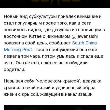
Новый вид субкультуры привлек внимание и
стал популярным после того, как в сети
появилось видео, где девушка из провинции в
восточном Китае с никнеймом @jiawensishi
показала свой день, сообщает
South China
Morning Post.
После пробуждения она еще
лежала три часа, потом умылась и спала еще
пять. Она не ела, пока ее не разбудили
родители.
Называя себя "человеком-крысой", девушка
сравнила свой вялый и уединенный образ
жизни с крысой, живущей в канализации.