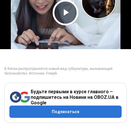
Play Video
Будьте первыми в курсе главного –
подпишитесь на Новини на OBOZ.UA в
Google
Подписаться