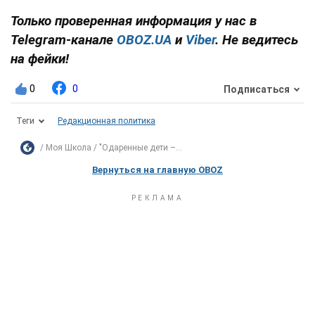
Только проверенная информация у нас в
Telegram-канале
OBOZ.UA
и
Viber
. Не ведитесь
на фейки!
0
0
Подписаться
Теги
Редакционная политика
Моя Школа
"Одаренные дети –...
Вернуться на главную OBOZ