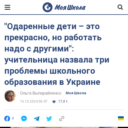
"Одаренные дети – это
прекрасно, но работать
надо с другими":
учительница назвала три
проблемы школьного
образования в Украине
Ольга Выпирайленко
Моя Школа
16.10.2024 06:47
17,0 т.
0