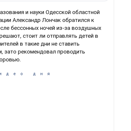
азования и науки Одесской областной
ации Александр Лончак обратился к
осле бессонных ночей из-за воздушных
решают, стоит ли отправлять детей в
ителей в такие дни не ставить
, зато рекомендовал проводить
доровью.
идео дня