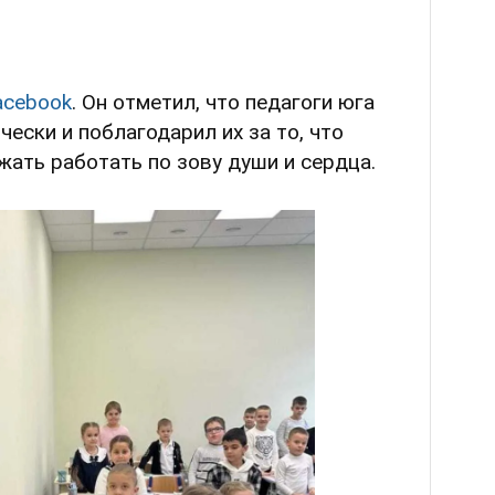
acebook
. Он отметил, что педагоги юга
ески и поблагодарил их за то, что
жать работать по зову души и сердца.