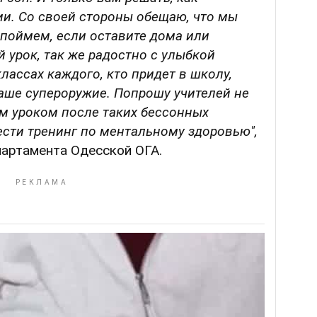
ии. Со своей стороны обещаю, что мы
поймем, если оставите дома или
 урок, так же радостно с улыбкой
лассах каждого, кто придет в школу,
аше супероружие. Попрошу учителей не
м уроком после таких бессонных
сти тренинг по ментальному здоровью",
партамента Одесской ОГА.