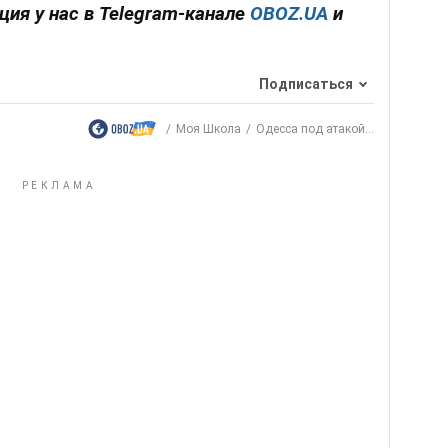
ия у нас в Telegram-канале
OBOZ.UA
и
Подписаться
Моя Школа
Одесса под атакой...