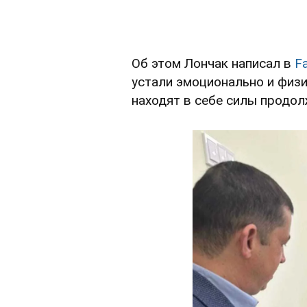
Об этом Лончак написал в
F
устали эмоционально и физич
находят в себе силы продол