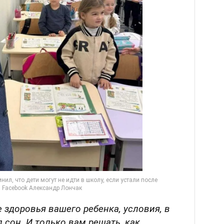
 здоровья вашего ребенка, условия, в
 сон. И только вам решать, как