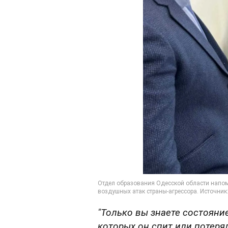
"Только вы знаете состояние
которых он спит или потерял