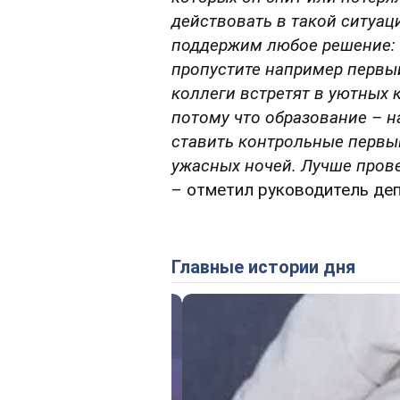
действовать в такой ситуац
поддержим любое решение: 
пропустите например первый
коллеги встретят в уютных к
потому что образование – н
ставить контрольные первы
ужасных ночей. Лучше прове
– отметил руководитель де
Главные истории дня