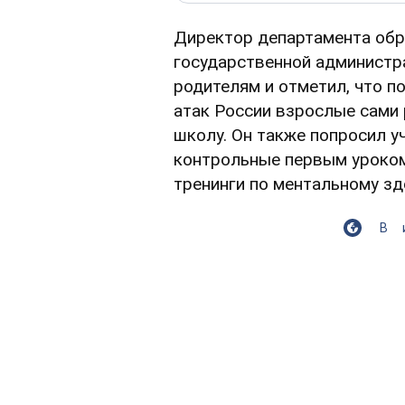
Директор департамента обр
государственной администр
родителям и отметил, что п
атак России взрослые сами 
школу. Он также попросил уч
контрольные первым уроком
тренинги по ментальному з
В