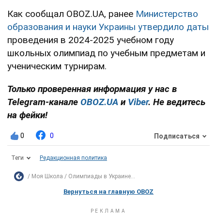
Как сообщал OBOZ.UA, ранее
Министерство
образования и науки Украины утвердило даты
проведения в 2024-2025 учебном году
школьных олимпиад по учебным предметам и
ученическим турнирам.
Только проверенная информация у нас в
Telegram-канале
OBOZ.UA
и
Viber
. Не ведитесь
на фейки!
0
0
Подписаться
Теги
Редакционная политика
Моя Школа
Олимпиады в Украине...
Вернуться на главную OBOZ