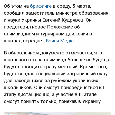
Об этом на
брифинге
в среду, 5 марта,
сообщил заместитель министра образования
и науки Украины Евгений Кудрявец. Он
представил новое Положение об
олимпиадном и турнирном движении в
школах, передает
Вчися.Медіа
.
В обновленном документе отмечается, что
школьного этапа олимпиад больше не будет, а
будут проводить сразу местный. Кроме того,
будет создан специальный заграничный округ
для находящихся за рубежом украинских
школьников. Они смогут присоединяться к ІІ
этапу дистанционно, а участие в ІІІ этапе
смогут принять только, приехав в Украину.