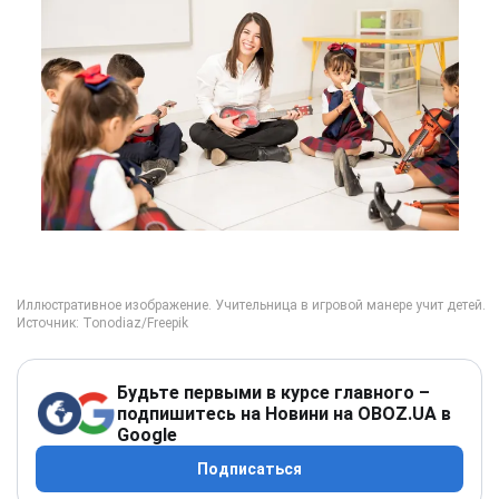
Будьте первыми в курсе главного –
подпишитесь на Новини на OBOZ.UA в
Google
Подписаться