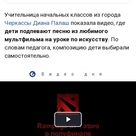
Учительница начальных классов из города
Черкассы
Диана Палаш
показала видео, где
дети подпевают песню из любимого
мультфильма на уроке по искусству
. По
словам педагога, композицию дети выбирали
самостоятельно.
Видео дня
Play Video