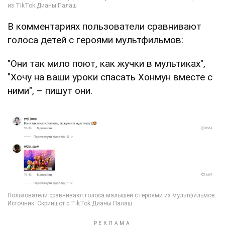
В комментариях пользователи сравнивают
голоса детей с героями мультфильмов:
"Они так мило поют, как жучки в мультиках",
"Хочу на ваши уроки спасать Хонмун вместе с
ними", – пишут они.