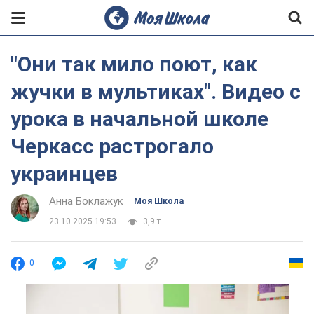
"Они так мило поют, как
жучки в мультиках". Видео с
урока в начальной школе
Черкасс растрогало
украинцев
Анна Боклажук
Моя Школа
23.10.2025 19:53
3,9 т.
0