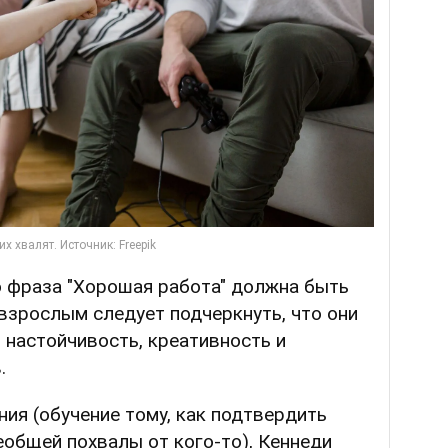
о фраза "Хорошая работа" должна быть
 взрослым следует подчеркнуть, что они
 настойчивость, креативность и
.
ия (обучение тому, как подтвердить
еобщей похвалы от кого-то), Кеннеди