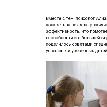
Вместе с тем, психолог Али
конкретная похвала развив
эффективность, что помога
способности и с большей ве
поделилось советами специа
успешных и уверенных детей