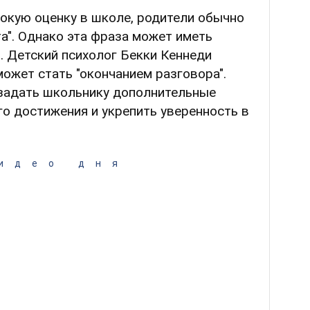
окую оценку в школе, родители обычно
а". Однако эта фраза может иметь
. Детский психолог Бекки Кеннеди
может стать "окончанием разговора".
 задать школьнику дополнительные
го достижения и укрепить уверенность в
идео дня