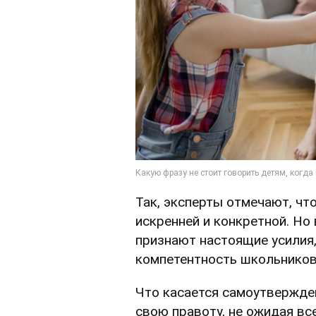
Так, эксперты отмечают, чт
искренней и конкретной. Но
признают настоящие усилия,
компетентность школьников
Что касается самоутвержден
свою правоту, не ожидая вс