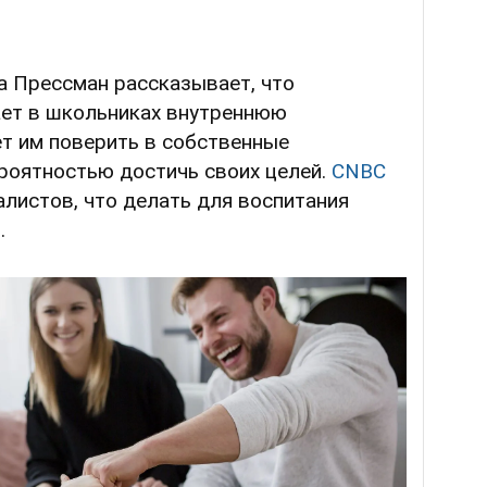
за Прессман рассказывает, что
ает в школьниках внутреннюю
ет им поверить в собственные
роятностью достичь своих целей.
CNBC
листов, что делать для воспитания
.