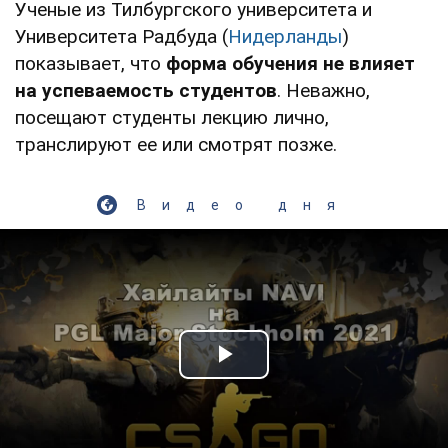
Ученые из Тилбургского университета и
Университета Радбуда (
Нидерланды
)
показывает, что
форма обучения не влияет
на успеваемость студентов
. Неважно,
посещают студенты лекцию лично,
транслируют ее или смотрят позже.
Видео дня
Play Video