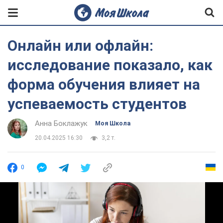
Онлайн или офлайн:
исследование показало, как
форма обучения влияет на
успеваемость студентов
Анна Боклажук
Моя Школа
20.04.2025 16:30
3,2 т.
0