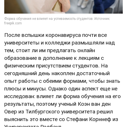
После вспышки коронавируса почти все
университеты и колледжи размышляли над
тем, стоит ли им предлагать онлайн
образование в дополнение к лекциям с
физическим присутствием студентов. На
сегодняшний день накоплен достаточный
опыт работы с обеими формами, чтобы знать
плюсы и минусы. Однако один аспект еще не
исследован: влияет ли форма обучения на его
результаты, поэтому ученый Коэн ван ден
Овер из Тилбургского университета решил
выяснить это вместе со Стефани Корннеф из
Университета Радбауд.