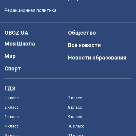
Редакционная политика
OBOZ.UA
Общество
Моя Школа
Все новости
Мир
Новости образования
Спорт
ГДЗ
1 класс
7 класс
2 класс
8 класс
3 класс
9 класс
4 класс
10 класс
5 класс
11 класс