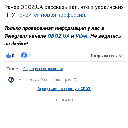
Ранее OBOZ.UA рассказывал, что в украинских
ПТУ
появится новая профессия
.
Только проверенная информация у нас в
Telegram-канале
OBOZ.UA
и
Viber
. Не ведитесь
на фейки!
0
0
Подписаться
Теги
Редакционная политика
Моя Школа
Определены первые 72...
Вернуться на главную OBOZ